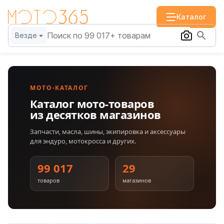
Каталог
Везде
МОТО-КАТАЛОГ
Каталог мото-товаров
из десятков магазинов
Запчасти, масла, шины, экипировка и аксессуары
для эндуро, мотокросса и других.
99 017
29
товаров
магазинов