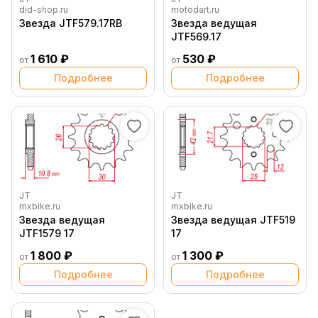
did-shop.ru
motodart.ru
Звезда JTF579.17RB
Звезда ведущая
JTF569.17
1 610 ₽
530 ₽
от
от
Подробнее
Подробнее
JT
JT
mxbike.ru
mxbike.ru
Звезда ведущая
Звезда ведущая JTF519
JTF1579 17
17
1 800 ₽
1 300 ₽
от
от
Подробнее
Подробнее