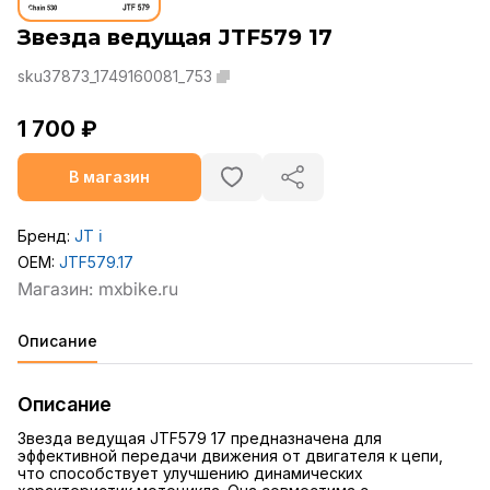
Звезда ведущая JTF579 17
sku37873_1749160081_753
1 700 ₽
В магазин
Бренд:
JT
ℹ️
OEM:
JTF579.17
Описание
Описание
Звезда ведущая JTF579 17 предназначена для
эффективной передачи движения от двигателя к цепи,
что способствует улучшению динамических