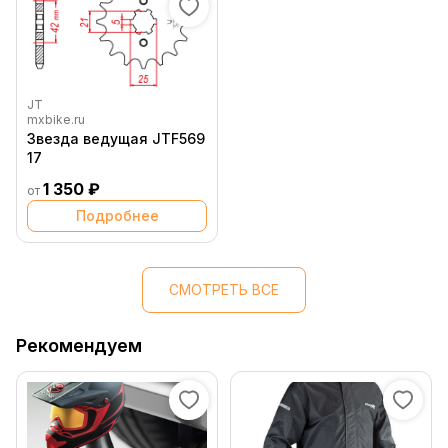
JT
mxbike.ru
Звезда ведущая JTF569
17
1 350 ₽
от
Подробнее
СМОТРЕТЬ ВСЕ
Рекомендуем