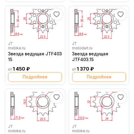
JT
JT
mxbike.ru
motodart.ru
Звезда ведущая JTF403
Звезда ведущая
15
JTF403.15
1 450 ₽
1 370 ₽
от
от
Подробнее
Подробнее
JT
JT
mxbike.ru
mxbike.ru