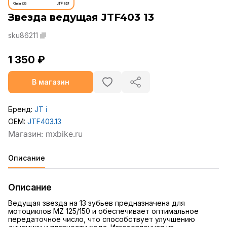
Звезда ведущая JTF403 13
sku86211
1 350 ₽
В магазин
Бренд:
JT
ℹ️
OEM:
JTF403.13
Описание
Описание
Ведущая звезда на 13 зубьев предназначена для
мотоциклов MZ 125/150 и обеспечивает оптимальное
передаточное число, что способствует улучшению