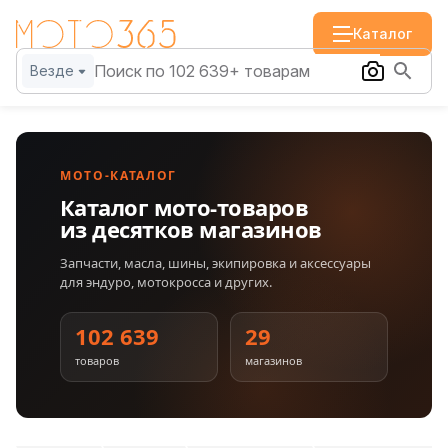
Каталог
Везде
МОТО-КАТАЛОГ
Каталог мото-товаров
из десятков магазинов
Запчасти, масла, шины, экипировка и аксессуары
для эндуро, мотокросса и других.
102 639
29
товаров
магазинов