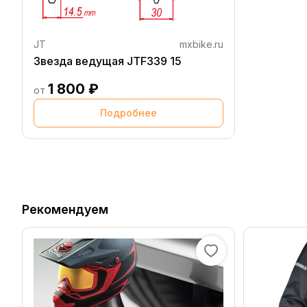
JT
mxbike.ru
Звезда ведущая JTF339 15
1 800 ₽
от
Подробнее
Рекомендуем