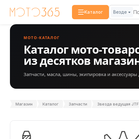
Каталог
Везде
МОТО-КАТАЛОГ
Каталог мото-товар
из десятков магази
Запчасти, масла, шины, экипировка и аксессуары 
Магазин
Каталог
Запчасти
Звезда ведущая JTF