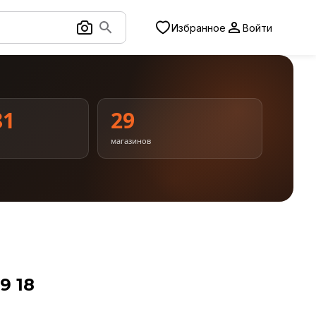
Избранное
Войти
81
29
магазинов
9 18