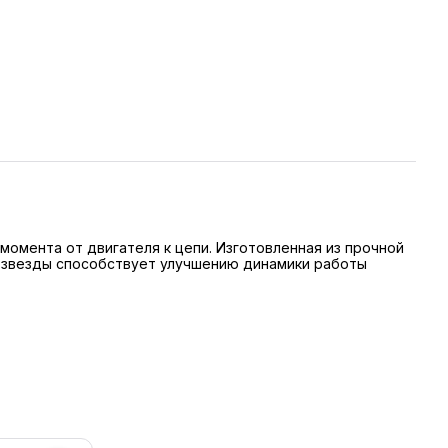
омента от двигателя к цепи. Изготовленная из прочной
йн звезды способствует улучшению динамики работы