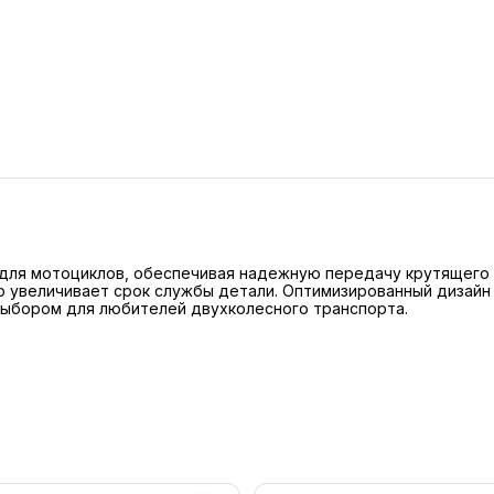
для мотоциклов, обеспечивая надежную передачу крутящего м
льно увеличивает срок службы детали. Оптимизированный диза
 выбором для любителей двухколесного транспорта.