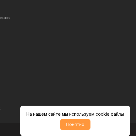
иклы
s
На нашем сайте мы используем cookie файлы
Понятно
Политика обратботки персональных данных