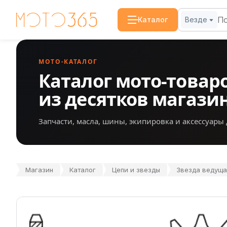
Каталог
Везде
МОТО-КАТАЛОГ
Каталог мото-товар
из десятков магази
Запчасти, масла, шины, экипировка и аксессуары 
Магазин
Каталог
Цепи и звезды
Звезда ведуща