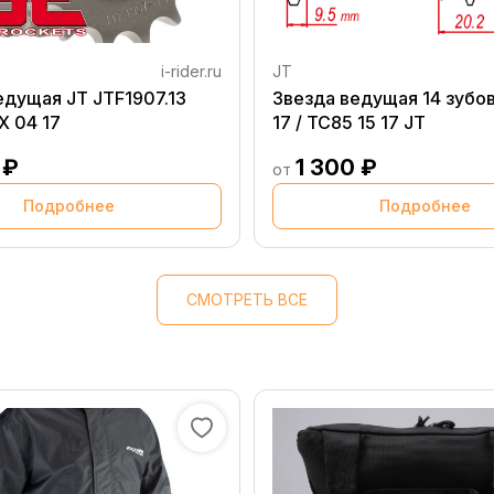
i-rider.ru
JT
едущая JT JTF1907.13
Звезда ведущая 14 зубо
X 04 17
17 / TC85 15 17 JT
 ₽
1 300 ₽
от
Подробнее
Подробнее
СМОТРЕТЬ ВСЕ