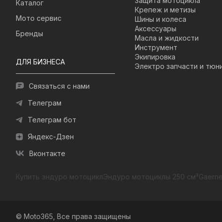
Защита мотоцикла
Каталог
Крепеж и метизы
Мото сервис
Шины и колеса
Аксессуары
Бренды
Масла и жидкости
Инструмент
Экипировка
ДЛЯ БИЗНЕСА
Электро запчасти и тюн
Связаться с нами
Телеграм
Телеграм бот
Яндекс-Дзен
Вконтакте
Купить эндуро мотоцикл
Эндуро мотоциклы 250 см³
Gaerne
© Moto365, Все права защищены