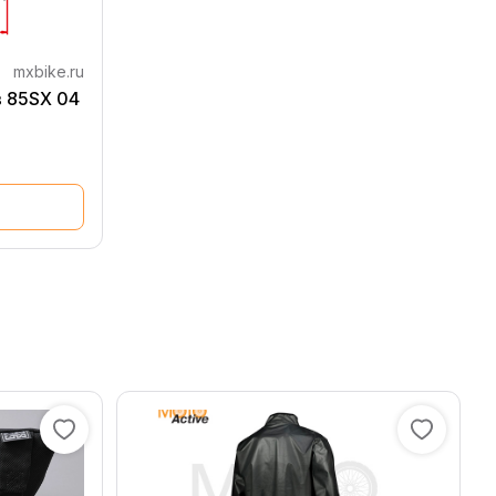
mxbike.ru
в 85SX 04