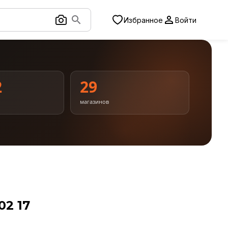
Избранное
Войти
2
29
магазинов
02 17