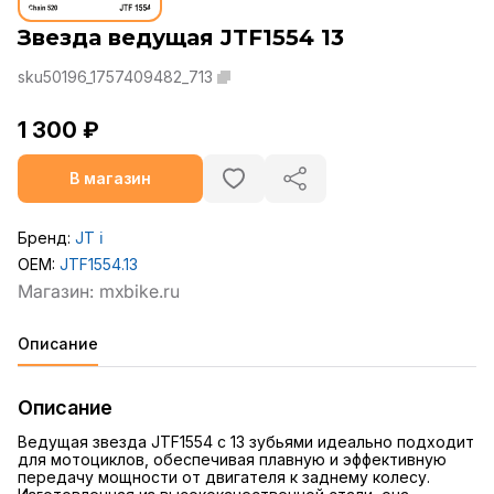
Звезда ведущая JTF1554 13
sku50196_1757409482_713
1 300 ₽
В магазин
Бренд:
JT
ℹ️
OEM:
JTF1554.13
Описание
Описание
Ведущая звезда JTF1554 с 13 зубьями идеально подходит
для мотоциклов, обеспечивая плавную и эффективную
передачу мощности от двигателя к заднему колесу.