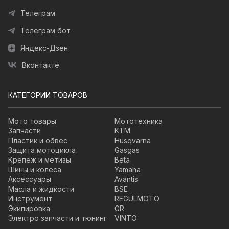
Телеграм
Телеграм бот
Яндекс-Дзен
Вконтакте
КАТЕГОРИИ ТОВАРОВ
Мото товары
Мототехника
Запчасти
KTM
Пластик и обвес
Husqvarna
Защита мотоцикла
Gasgas
Крепеж и метизы
Beta
Шины и колеса
Yamaha
Аксессуары
Avantis
Масла и жидкости
BSE
Инструмент
REGULMOTO
Экипировка
GR
Электро запчасти и тюнинг
VINTO