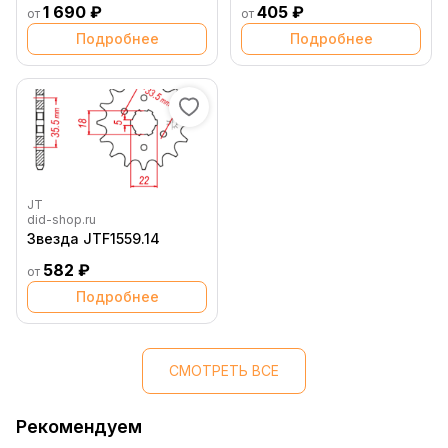
1 690 ₽
405 ₽
от
от
Подробнее
Подробнее
JT
did-shop.ru
Звезда JTF1559.14
582 ₽
от
Подробнее
СМОТРЕТЬ ВСЕ
Рекомендуем