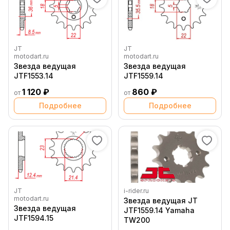
JT
JT
motodart.ru
motodart.ru
Звезда ведущая
Звезда ведущая
JTF1553.14
JTF1559.14
1 120 ₽
860 ₽
от
от
Подробнее
Подробнее
JT
i-rider.ru
motodart.ru
Звезда ведущая JT
Звезда ведущая
JTF1559.14 Yamaha
JTF1594.15
TW200