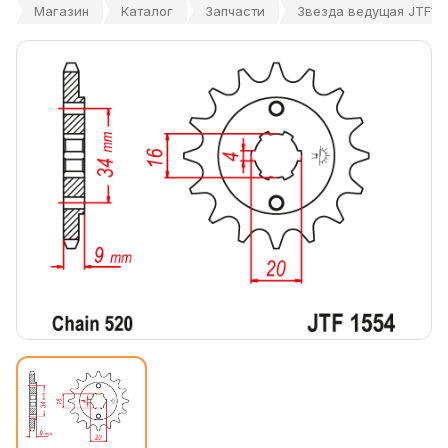
Магазин
Каталог
Запчасти
Звезда ведущая JTF15