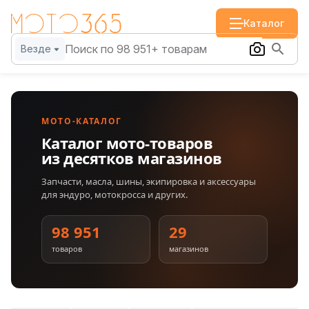
Каталог
Везде
МОТО-КАТАЛОГ
Каталог мото-товаров
из десятков магазинов
Запчасти, масла, шины, экипировка и аксессуары
для эндуро, мотокросса и других.
98 951
29
товаров
магазинов