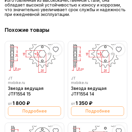
Изготовленная из высококачественной стали, она
обладает высокой устойчивостью к износу и коррозии,
что значительно увеличивает срок службы и надежность
при ежедневной эксплуатации.
Похожие товары
JT
JT
mxbike.ru
mxbike.ru
Звезда ведущая
Звезда ведущая
JTF1554 15
JTF1554 14
1 800 ₽
1 350 ₽
от
от
Подробнее
Подробнее