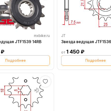
mxbike.ru
JT
Звезда ведущая JTF1539 14RB
Звезда ведущая JTF1536
 ₽
1 450 ₽
от
Подробнее
Подробнее