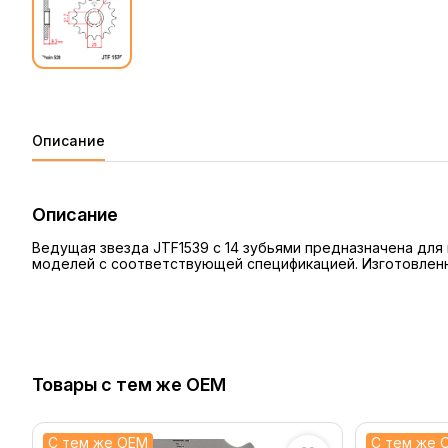
Описание
Описание
Ведущая звезда JTF1539 с 14 зубьями предназначена для
моделей с соответствующей спецификацией. Изготовленна
Товары с тем же OEM
С тем же OEM
С тем же 