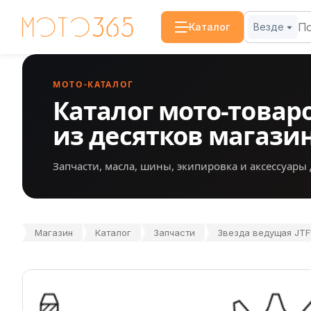
Каталог
Везде
МОТО-КАТАЛОГ
Каталог мото-товар
из десятков магази
Запчасти, масла, шины, экипировка и аксессуары 
Магазин
Каталог
Запчасти
Звезда ведущая JTF