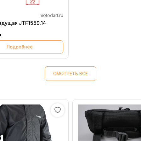
motodart.ru
едущая JTF1559.14
₽
Подробнее
СМОТРЕТЬ ВСЕ