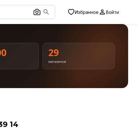
Избранное
Войти
00
29
магазинов
39 14