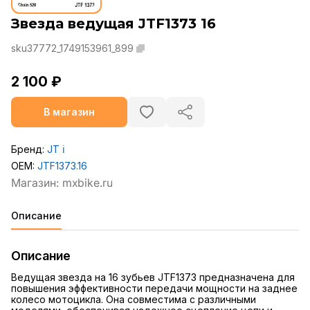
Звезда ведущая JTF1373 16
sku37772_1749153961_899
2 100 ₽
В магазин
Бренд:
JT
ℹ️
OEM:
JTF1373.16
Описание
Описание
Ведущая звезда на 16 зубьев JTF1373 предназначена для
повышения эффективности передачи мощности на заднее
колесо мотоцикла. Она совместима с различными