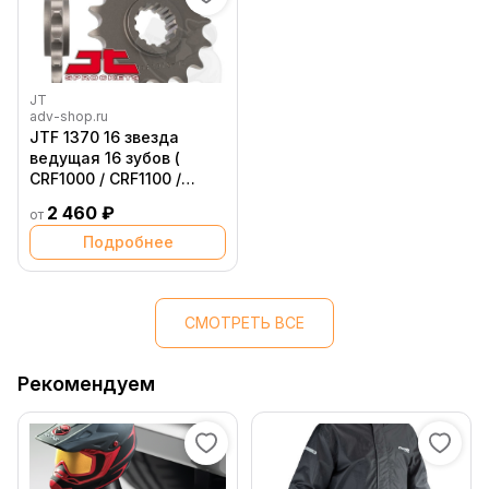
JT
adv-shop.ru
JTF 1370 16 звезда
ведущая 16 зубов (
CRF1000 / СRF1100 /
XL1000 / CBR )
2 460 ₽
от
Подробнее
СМОТРЕТЬ ВСЕ
Рекомендуем