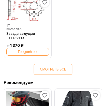
JT
motodart.ru
Звезда ведущая
JTF1321.13
1 370 ₽
от
Подробнее
СМОТРЕТЬ ВСЕ
Рекомендуем