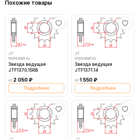
Похожие товары
JT
JT
motodart.ru
motodart.ru
Звезда ведущая
Звезда ведущая
JTF1370.15RB
JTF1371.14
2 050 ₽
1 550 ₽
от
от
Подробнее
Подробнее