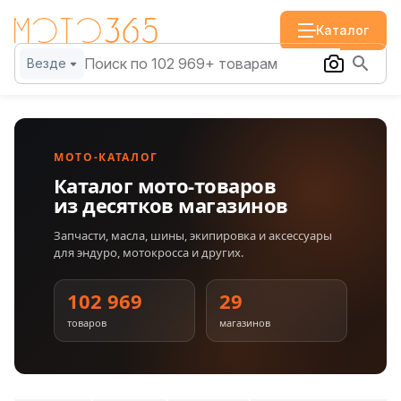
Каталог
Везде
МОТО-КАТАЛОГ
Каталог мото-товаров
из десятков магазинов
Запчасти, масла, шины, экипировка и аксессуары
для эндуро, мотокросса и других.
102 969
29
товаров
магазинов