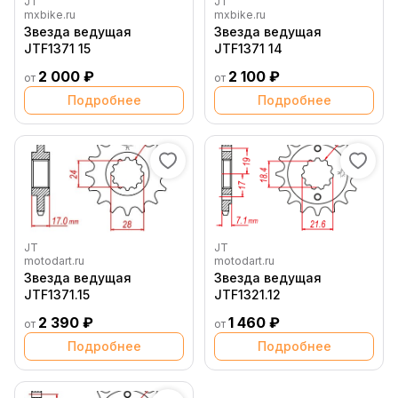
JT
JT
mxbike.ru
mxbike.ru
Звезда ведущая
Звезда ведущая
JTF1371 15
JTF1371 14
2 000 ₽
2 100 ₽
от
от
Подробнее
Подробнее
JT
JT
motodart.ru
motodart.ru
Звезда ведущая
Звезда ведущая
JTF1371.15
JTF1321.12
2 390 ₽
1 460 ₽
от
от
Подробнее
Подробнее