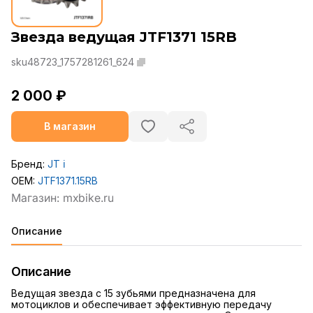
Звезда ведущая JTF1371 15RB
sku48723_1757281261_624
2 000 ₽
В магазин
Бренд:
JT
ℹ️
OEM:
JTF1371.15RB
Описание
Описание
Ведущая звезда с 15 зубьями предназначена для
мотоциклов и обеспечивает эффективную передачу