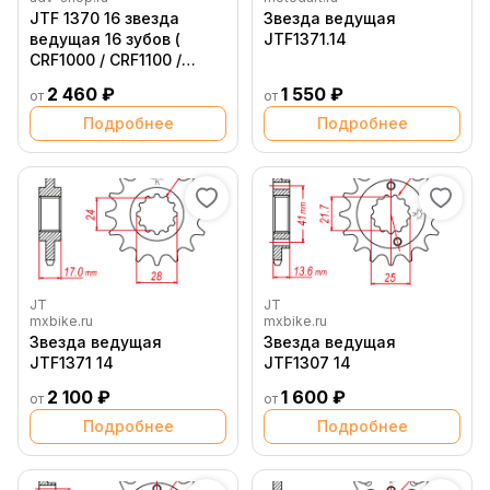
JTF 1370 16 звезда
Звезда ведущая
ведущая 16 зубов (
JTF1371.14
CRF1000 / СRF1100 /
XL1000 / CBR )
2 460 ₽
1 550 ₽
от
от
Подробнее
Подробнее
JT
JT
mxbike.ru
mxbike.ru
Звезда ведущая
Звезда ведущая
JTF1371 14
JTF1307 14
2 100 ₽
1 600 ₽
от
от
Подробнее
Подробнее