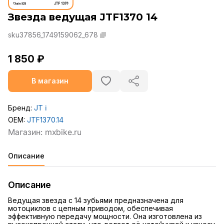
Звезда ведущая JTF1370 14
sku37856_1749159062_678
1 850 ₽
В магазин
Бренд:
JT
ℹ️
OEM:
JTF1370.14
Описание
Описание
Ведущая звезда с 14 зубьями предназначена для
мотоциклов с цепным приводом, обеспечивая
эффективную передачу мощности. Она изготовлена из