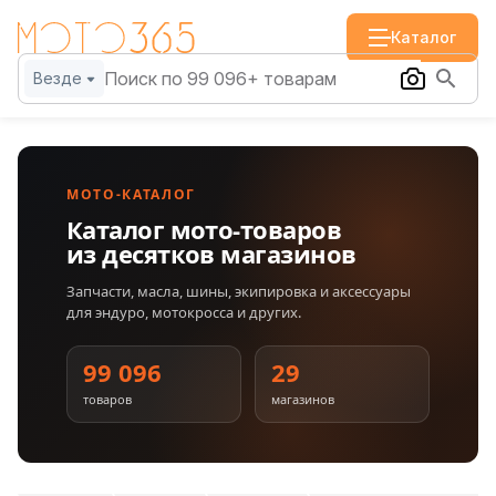
Каталог
Везде
МОТО-КАТАЛОГ
Каталог мото-товаров
из десятков магазинов
Запчасти, масла, шины, экипировка и аксессуары
для эндуро, мотокросса и других.
99 096
29
товаров
магазинов