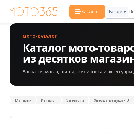
Каталог
Везде
МОТО-КАТАЛОГ
Каталог мото-товар
из десятков магази
Запчасти, масла, шины, экипировка и аксессуары 
Магазин
Каталог
Запчасти
Звезда ведущая JTF