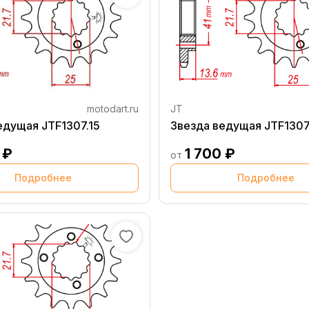
motodart.ru
JT
едущая JTF1307.15
Звезда ведущая JTF1307
 ₽
1 700 ₽
от
Подробнее
Подробнее