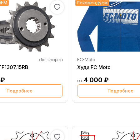
OEM
Рекомендуем
did-shop.ru
FC-Moto
TF1307.15RB
Худи FC Moto
 ₽
4 000 ₽
от
Подробнее
Подробнее