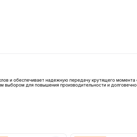
лов и обеспечивает надежную передачу крутящего момента от
ным выбором для повышения производительности и долговечнос