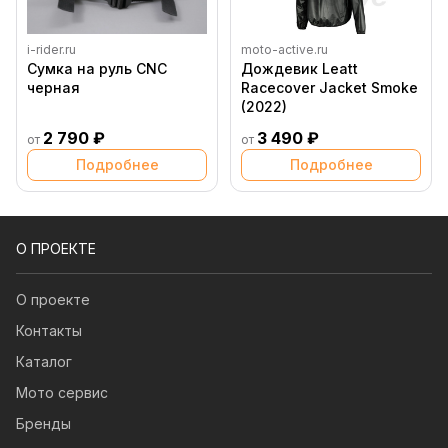
i-rider.ru
moto-active.ru
Сумка на руль CNC
Дождевик Leatt
черная
Racecover Jacket Smoke
(2022)
2 790 ₽
3 490 ₽
от
от
Подробнее
Подробнее
О ПРОЕКТЕ
О проекте
Контакты
Каталог
Мото сервис
Бренды