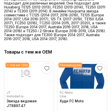
подходит для различных моделей. Она подходит для
Husaberg TE125 (2012-2013), FE250 (2013-2014), TE250 (2011-
2014) и TE300 (2011-2014). В линейке Husqvarna звезда
совместима с TC125 (2014-2017, 2018-2019), TE125 (Europe
2014-2017, USA 2016-2017), 125 TX (2017-2019), TE150 (USA
2017), FC250 (2016), TC250 (2014-2015, 2017-2020), а также
TE250 (Europe 2014-2017, Australia 2016-2017, 2018, USA
2014-2018) и TE250 i 2-Stroke (Europe 2018-2019, USA 2018).
Также подходит для TE300 (Europe 2014-2017, Australia
2016-2017, 2018, USA 2014-2017, 2018).
Товары с тем же OEM
С тем же OEM
Рекомендуем
JT
FC-Moto
motodart.ru
t.me
Звезда ведомая
Худи FC Moto
JTR897.47