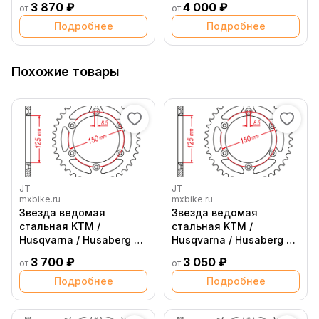
3 870 ₽
4 000 ₽
от
от
Подробнее
Подробнее
Похожие товары
JT
JT
mxbike.ru
mxbike.ru
Звезда ведомая
Звезда ведомая
стальная KTM /
стальная KTM /
Husqvarna / Husaberg 53
Husqvarna / Husaberg 42
зуба JT
зуба JT
3 700 ₽
3 050 ₽
от
от
Подробнее
Подробнее