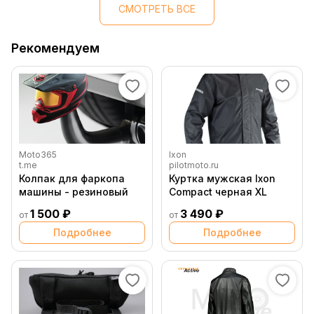
СМОТРЕТЬ ВСЕ
Рекомендуем
Moto365
Ixon
t.me
pilotmoto.ru
Колпак для фаркопа
Куртка мужская Ixon
машины - резиновый
Compact черная XL
1 500 ₽
3 490 ₽
от
от
Подробнее
Подробнее