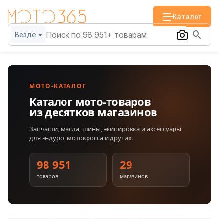
Каталог
Везде
МОТО-КАТАЛОГ
Каталог мото-товаров
из десятков магазинов
Запчасти, масла, шины, экипировка и аксессуары
для эндуро, мотокросса и других.
98 951
29
товаров
магазинов