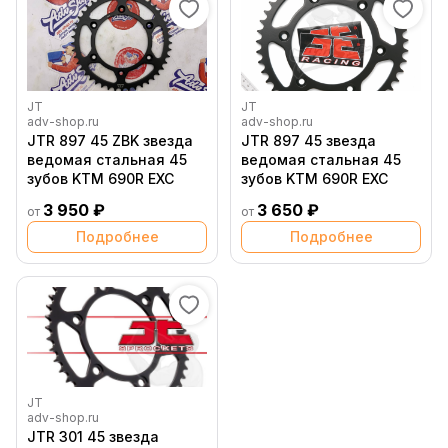
JT
JT
adv-shop.ru
adv-shop.ru
JTR 897 45 ZBK звезда
JTR 897 45 звезда
ведомая стальная 45
ведомая стальная 45
зубов KTM 690R EXC
зубов KTM 690R EXC
3 950 ₽
3 650 ₽
от
от
Подробнее
Подробнее
JT
adv-shop.ru
JTR 301 45 звезда