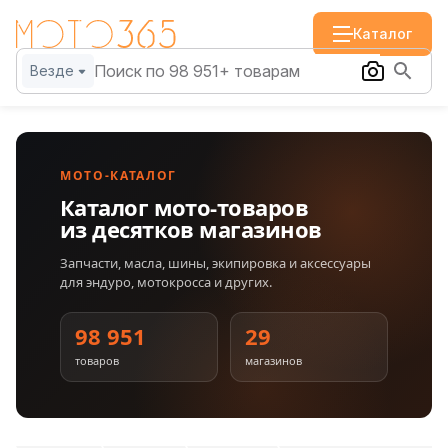
Каталог
Везде
МОТО-КАТАЛОГ
Каталог мото-товаров
из десятков магазинов
Запчасти, масла, шины, экипировка и аксессуары
для эндуро, мотокросса и других.
98 951
29
товаров
магазинов