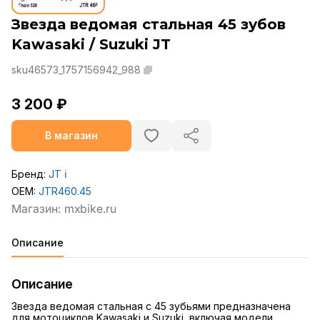
Звезда ведомая стальная 45 зубов
Kawasaki / Suzuki JT
sku46573_1757156942_988
3 200 ₽
В магазин
Бренд:
JT
ℹ️
OEM:
JTR460.45
Описание
Описание
Звезда ведомая стальная с 45 зубьями предназначена
для мотоциклов Kawasaki и Suzuki, включая модели