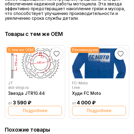
обеспечения надежной работы мотоцикла. Эта звезда
эффективно предотвращает накопление грязи и мусора,
что способствует улучшению производительности и
увеличению срока службы детали.
Товары с тем же OEM
С тем же OEM
Рекомендуем
JT
FC-Moto
did-shop.ru
t.me
Звезда JTR10.44
Худи FC Moto
3 590 ₽
4 000 ₽
от
от
Подробнее
Подробнее
Похожие товары