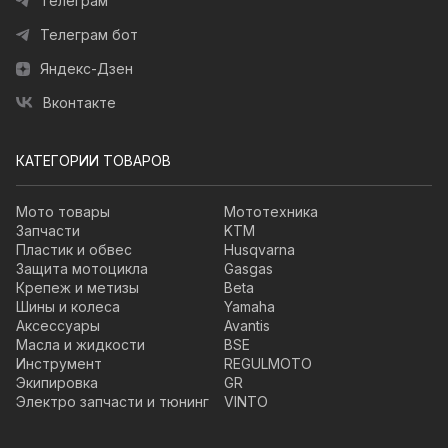
Телеграм
Телеграм бот
Яндекс-Дзен
Вконтакте
КАТЕГОРИИ ТОВАРОВ
Мото товары
Мототехника
Запчасти
KTM
Пластик и обвес
Husqvarna
Защита мотоцикла
Gasgas
Крепеж и метизы
Beta
Шины и колеса
Yamaha
Аксессуары
Avantis
Масла и жидкости
BSE
Инструмент
REGULMOTO
Экипировка
GR
Электро запчасти и тюнинг
VINTO