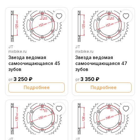
JT
JT
mxbike.ru
mxbike.ru
Звезда ведомая
Звезда ведомая
самоочищающаяся 45
самоочищающаяся 47
зубов
зубов
3 250 ₽
3 350 ₽
от
от
Подробнее
Подробнее
JT
JT