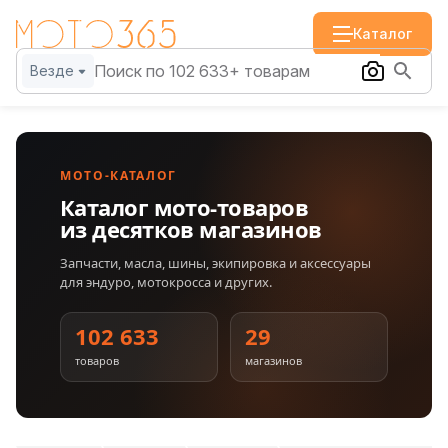
Каталог
Везде
МОТО-КАТАЛОГ
Каталог мото-товаров
из десятков магазинов
Запчасти, масла, шины, экипировка и аксессуары
для эндуро, мотокросса и других.
102 633
29
товаров
магазинов