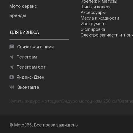
Крепеж и метизы
Мото сервис
Шины и колеса
Аксессуары
Бренды
Масла и жидкости
Инструмент
Экипировка
ДЛЯ БИЗНЕСА
Электро запчасти и тюн
Связаться с нами
Телеграм
Телеграм бот
Яндекс-Дзен
Вконтакте
Купить эндуро мотоцикл
Эндуро мотоциклы 250 см³
Gaerne
© Moto365, Все права защищены