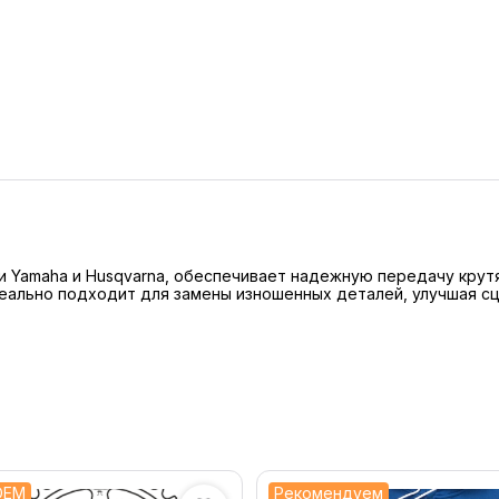
ми Yamaha и Husqvarna, обеспечивает надежную передачу кру
деально подходит для замены изношенных деталей, улучшая сц
OEM
Рекомендуем