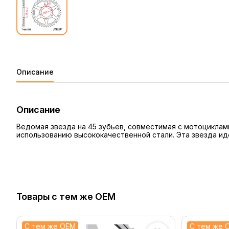
Описание
Описание
Ведомая звезда на 45 зубьев, совместимая с мотоцикла
использованию высококачественной стали. Эта звезда и
Товары с тем же OEM
С тем же OEM
С тем же 