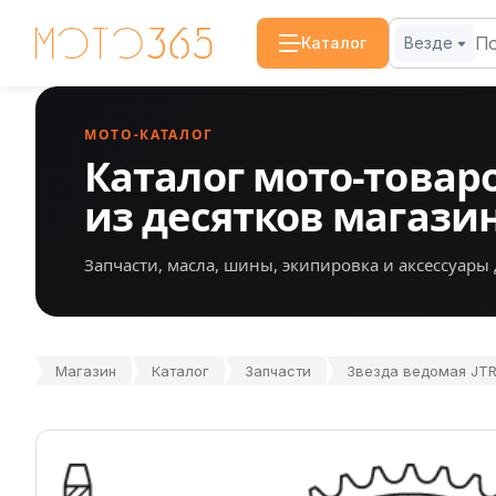
Каталог
Везде
МОТО-КАТАЛОГ
Каталог мото-товар
из десятков магази
Запчасти, масла, шины, экипировка и аксессуары 
Магазин
Каталог
Запчасти
Звезда ведомая JTR