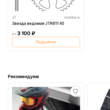
JT
mxbike.ru
Звезда ведомая JTR811 45
3 100 ₽
от
Подробнее
Рекомендуем