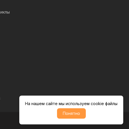
иклы
s
На нашем сайте мы используем cookie файлы
Понятно
Политика обратботки персональных данных