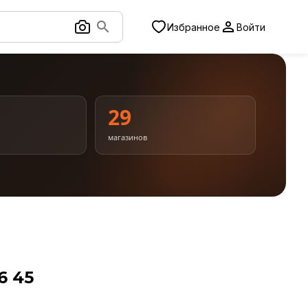
Избранное
Войти
1
29
магазинов
6 45