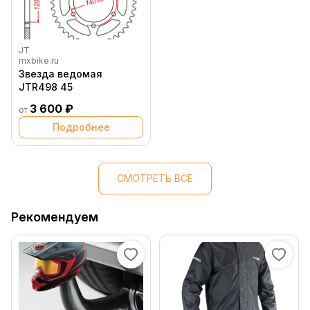
JT
mxbike.ru
Звезда ведомая
JTR498 45
3 600 ₽
от
Подробнее
СМОТРЕТЬ ВСЕ
Рекомендуем