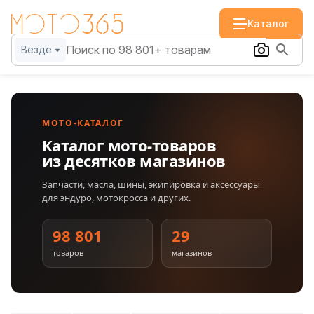
Каталог
Везде
МОТО-КАТАЛОГ
Каталог мото-товаров
из десятков магазинов
Запчасти, масла, шины, экипировка и аксессуары
для эндуро, мотокросса и других.
98 801
29
товаров
магазинов