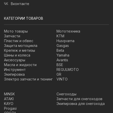
Вконтакте
КАТЕГОРИИ ТОВАРОВ
Мото товары
Мототехника
Запчасти
KTM
Пластик и обвес
Husqvarna
Защита мотоцикла
Gasgas
Крепеж и метизы
Beta
Шины и колеса
Yamaha
Аксессуары
Avantis
Масла и жидкости
BSE
Инструмент
REGULMOTO
Экипировка
GR
Электро запчасти и тюнинг
VINTO
MINSK
Снегоходы
ATAKI
Запчасти для снегоходов
KAYO
Экипировка для снегохода
Progasi