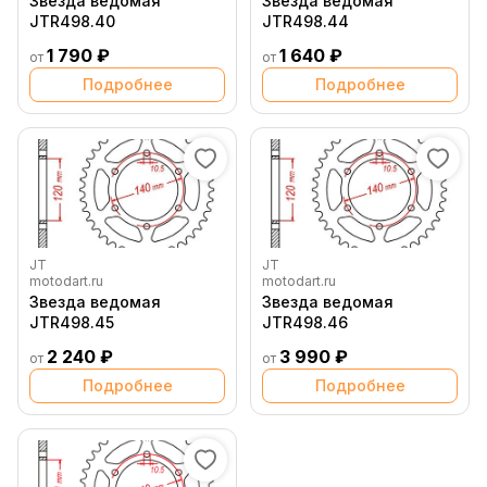
Звезда ведомая
Звезда ведомая
JTR498.40
JTR498.44
1 790 ₽
1 640 ₽
от
от
Подробнее
Подробнее
JT
JT
motodart.ru
motodart.ru
Звезда ведомая
Звезда ведомая
JTR498.45
JTR498.46
2 240 ₽
3 990 ₽
от
от
Подробнее
Подробнее