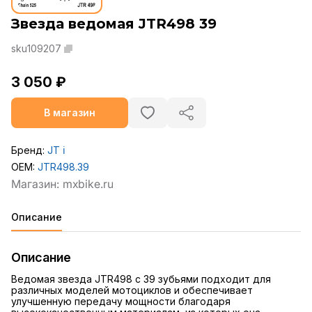
Звезда ведомая JTR498 39
sku109207
3 050 ₽
В магазин
Бренд:
JT
ℹ️
OEM:
JTR498.39
Описание
Описание
Ведомая звезда JTR498 с 39 зубьями подходит для
различных моделей мотоциклов и обеспечивает
улучшенную передачу мощности благодаря