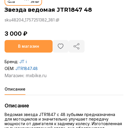
Звезда ведомая JTR1847 48
sku48204_1757251382_381
3 000 ₽
В магазин
Бренд:
JT
ℹ️
OEM:
JTR1847.48
Описание
Описание
Ведомая звезда JTR1847 с 48 зубьями предназначена
для мотоциклов и значительно улучшает передачу
мощности от двигателя к заднему колесу. Изготовленная