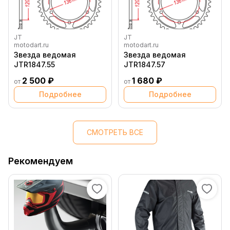
JT
JT
motodart.ru
motodart.ru
Звезда ведомая
Звезда ведомая
JTR1847.55
JTR1847.57
2 500 ₽
1 680 ₽
от
от
Подробнее
Подробнее
СМОТРЕТЬ ВСЕ
Рекомендуем