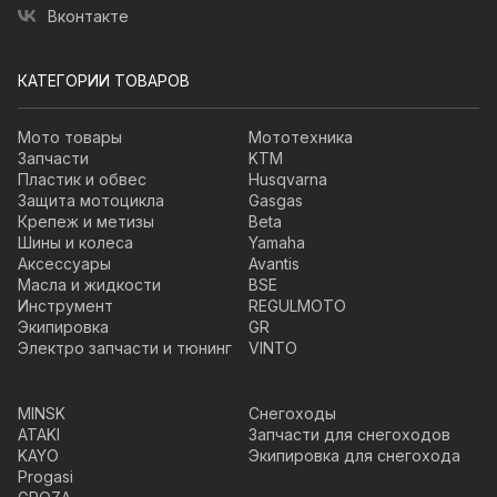
Вконтакте
КАТЕГОРИИ ТОВАРОВ
Мото товары
Мототехника
Запчасти
KTM
Пластик и обвес
Husqvarna
Защита мотоцикла
Gasgas
Крепеж и метизы
Beta
Шины и колеса
Yamaha
Аксессуары
Avantis
Масла и жидкости
BSE
Инструмент
REGULMOTO
Экипировка
GR
Электро запчасти и тюнинг
VINTO
MINSK
Снегоходы
ATAKI
Запчасти для снегоходов
KAYO
Экипировка для снегохода
Progasi