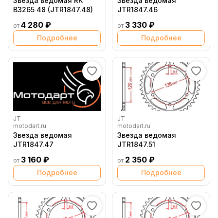
Звезда ведомая RK
Звезда ведомая
B3265 48 (JTR1847.48)
JTR1847.46
4 280 ₽
3 330 ₽
от
от
Подробнее
Подробнее
JT
JT
motodart.ru
motodart.ru
Звезда ведомая
Звезда ведомая
JTR1847.47
JTR1847.51
3 160 ₽
2 350 ₽
от
от
Подробнее
Подробнее