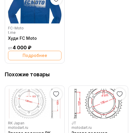
FC-Moto
t.me
Худи FC Moto
4 000 ₽
от
Подробнее
Похожие товары
RK Japan
JT
motodart.ru
motodart.ru