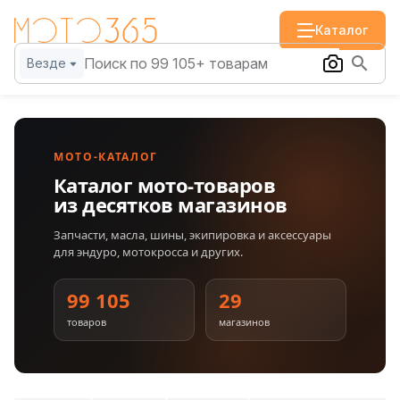
Каталог
Везде
МОТО-КАТАЛОГ
Каталог мото-товаров
из десятков магазинов
Запчасти, масла, шины, экипировка и аксессуары
для эндуро, мотокросса и других.
99 105
29
товаров
магазинов