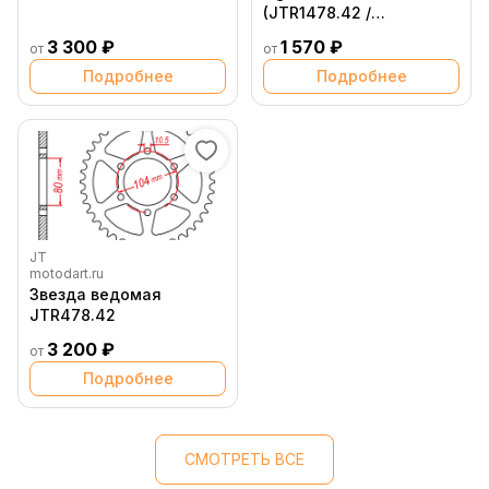
(JTR1478.42 /
JTR478.42)
3 300 ₽
1 570 ₽
от
от
Подробнее
Подробнее
JT
motodart.ru
Звезда ведомая
JTR478.42
3 200 ₽
от
Подробнее
СМОТРЕТЬ ВСЕ