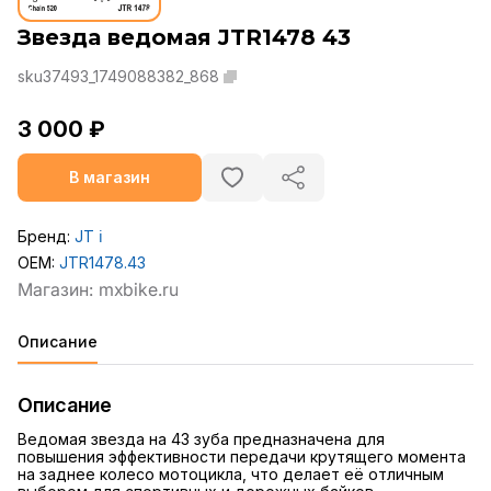
Звезда ведомая JTR1478 43
sku37493_1749088382_868
3 000 ₽
В магазин
Бренд:
JT
ℹ️
OEM:
JTR1478.43
Описание
Описание
Ведомая звезда на 43 зуба предназначена для
повышения эффективности передачи крутящего момента
на заднее колесо мотоцикла, что делает её отличным