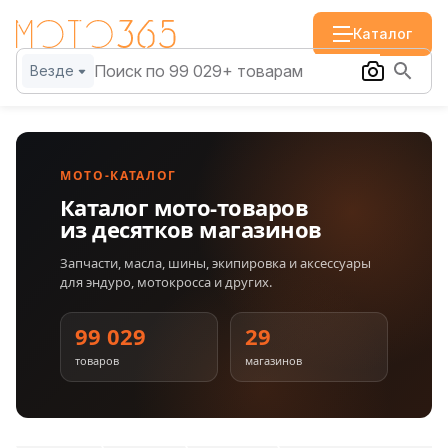
Каталог
Везде
МОТО-КАТАЛОГ
Каталог мото-товаров
из десятков магазинов
Запчасти, масла, шины, экипировка и аксессуары
для эндуро, мотокросса и других.
99 029
29
товаров
магазинов