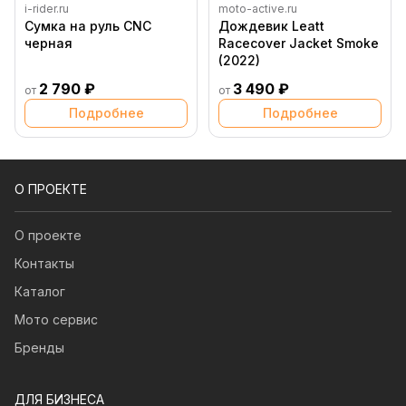
i-rider.ru
moto-active.ru
Сумка на руль CNC
Дождевик Leatt
черная
Racecover Jacket Smoke
(2022)
2 790 ₽
3 490 ₽
от
от
Подробнее
Подробнее
О ПРОЕКТЕ
О проекте
Контакты
Каталог
Мото сервис
Бренды
ДЛЯ БИЗНЕСА