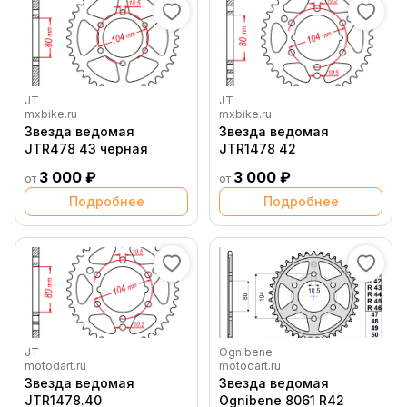
JT
JT
mxbike.ru
mxbike.ru
Звезда ведомая
Звезда ведомая
JTR478 43 черная
JTR1478 42
3 000 ₽
3 000 ₽
от
от
Подробнее
Подробнее
JT
Ognibene
motodart.ru
motodart.ru
Звезда ведомая
Звезда ведомая
JTR1478.40
Ognibene 8061 R42