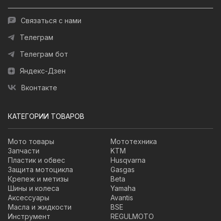
Связаться с нами
Телеграм
Телеграм бот
Яндекс-Дзен
Вконтакте
КАТЕГОРИИ ТОВАРОВ
Мото товары
Мототехника
Запчасти
KTM
Пластик и обвес
Husqvarna
Защита мотоцикла
Gasgas
Крепеж и метизы
Beta
Шины и колеса
Yamaha
Аксессуары
Avantis
Масла и жидкости
BSE
Инструмент
REGULMOTO