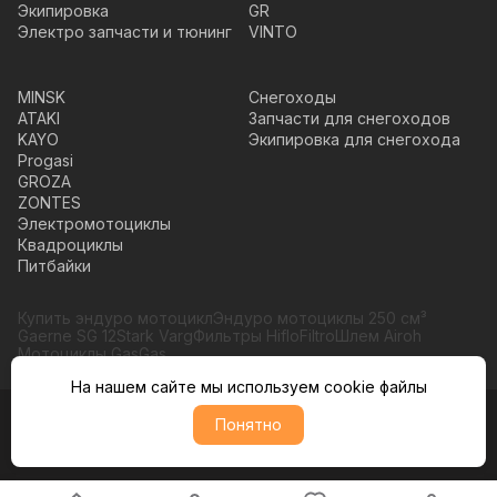
Экипировка
GR
Электро запчасти и тюнинг
VINTO
MINSK
Снегоходы
ATAKI
Запчасти для снегоходов
KAYO
Экипировка для снегохода
Progasi
GROZA
ZONTES
Электромотоциклы
Квадроциклы
Питбайки
Купить эндуро мотоцикл
Эндуро мотоциклы 250 см³
Gaerne SG 12
Stark Varg
Фильтры HifloFiltro
Шлем Airoh
Мотоциклы GasGas
На нашем сайте мы используем cookie файлы
Понятно
© Moto365, Все права защищены
Политика обратботки персональных данных