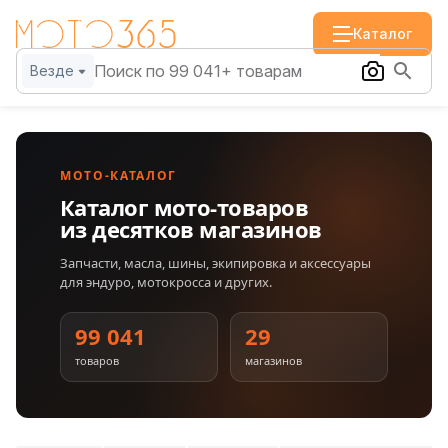
Каталог
Везде
МОТО-КАТАЛОГ
Каталог мото-товаров
из десятков магазинов
Запчасти, масла, шины, экипировка и аксессуары
для эндуро, мотокросса и других.
99 041
29
товаров
магазинов