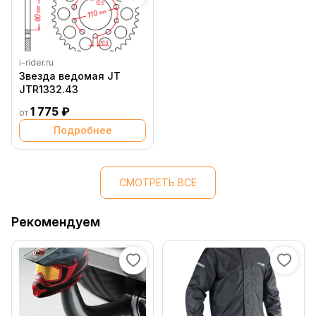
i-rider.ru
Звезда ведомая JT
JTR1332.43
1 775 ₽
от
Подробнее
СМОТРЕТЬ ВСЕ
Рекомендуем