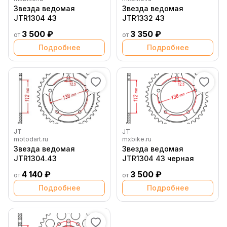
Звезда ведомая
Звезда ведомая
JTR1304 43
JTR1332 43
3 500 ₽
3 350 ₽
от
от
Подробнее
Подробнее
JT
JT
motodart.ru
mxbike.ru
Звезда ведомая
Звезда ведомая
JTR1304.43
JTR1304 43 черная
4 140 ₽
3 500 ₽
от
от
Подробнее
Подробнее