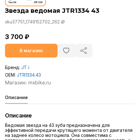
Звезда ведомая JTR1334 43
sku37751_1749152702_262
3 700 ₽
В магазин
Бренд:
JT
ℹ️
OEM:
JTR1334.43
Описание
Описание
Ведомая звезда на 43 зуба предназначена для
эффективной передачи крутящего момента от двигателя
на заднее колесо мотоцикла. Она совместима с