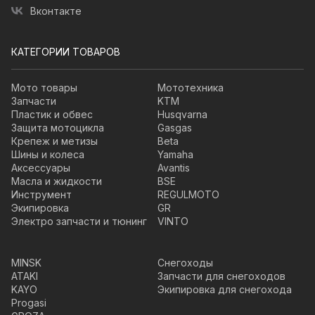
Вконтакте
КАТЕГОРИИ ТОВАРОВ
Мото товары
Мототехника
Запчасти
KTM
Пластик и обвес
Husqvarna
Защита мотоцикла
Gasgas
Крепеж и метизы
Beta
Шины и колеса
Yamaha
Аксессуары
Avantis
Масла и жидкости
BSE
Инструмент
REGULMOTO
Экипировка
GR
Электро запчасти и тюнинг
VINTO
MINSK
Снегоходы
ATAKI
Запчасти для снегоходов
KAYO
Экипировка для снегохода
Progasi