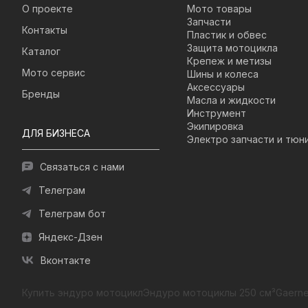
О проекте
Мото товары
Запчасти
Контакты
Пластик и обвес
Защита мотоцикла
Каталог
Крепеж и метизы
Мото сервис
Шины и колеса
Аксессуары
Бренды
Масла и жидкости
Инструмент
Экипировка
ДЛЯ БИЗНЕСА
Электро запчасти и тюн
Связаться с нами
Телеграм
Телеграм бот
Яндекс-Дзен
Вконтакте
Купить эндуро мотоцикл
Эндуро мотоциклы 250 см³
Gaerne