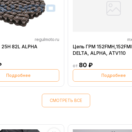
regulmoto.ru
mx
 25H 82L ALPHA
Цепь ГРМ 152FMH,152FMI
DELTA, ALPHA, ATV110
₽
80 ₽
от
Подробнее
Подробнее
СМОТРЕТЬ ВСЕ