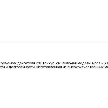
 объемом двигателя 120-125 куб. см, включая модели Alpha и 
ти и долговечности. Изготовленная из высококачественных ма