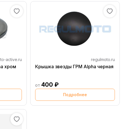
to-active.ru
regulmoto.ru
ha хром
Крышка звезды ГРМ Alpha черная
400 ₽
от
Подробнее