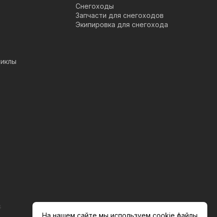
Снегоходы
Запчасти для снегоходов
Экипировка для снегохода
иклы
s
На нашем сайте мы используем cookie файлы