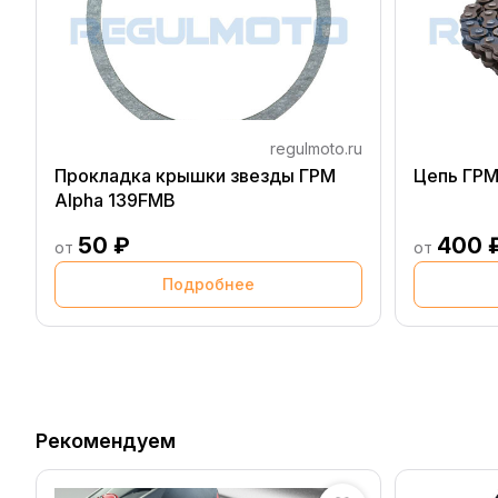
regulmoto.ru
Прокладка крышки звезды ГРМ
Цепь ГРМ
Alpha 139FMB
50 ₽
400 
от
от
Подробнее
Рекомендуем