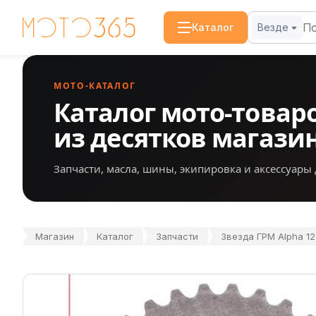
Каталог
Везде
МОТО-КАТАЛОГ
Каталог мото-товар
из десятков магази
Запчасти, масла, шины, экипировка и аксессуары 
Магазин
Каталог
Запчасти
Звезда ГРМ Alpha 12