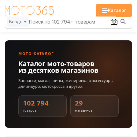
Каталог
Везде
МОТО-КАТАЛОГ
Каталог мото-товаров
из десятков магазинов
Запчасти, масла, шины, экипировка и аксессуары
для эндуро, мотокросса и других.
102 794
29
товаров
магазинов