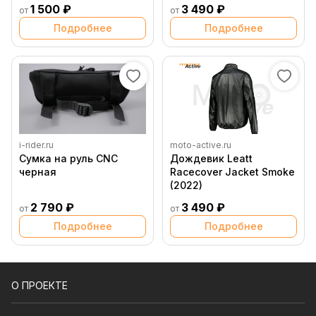
1 500 ₽
3 490 ₽
от
от
Подробнее
Подробнее
i-rider.ru
moto-active.ru
Сумка на руль CNC
Дождевик Leatt
черная
Racecover Jacket Smoke
(2022)
2 790 ₽
3 490 ₽
от
от
Подробнее
Подробнее
О ПРОЕКТЕ