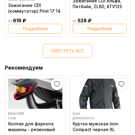
Зажигание CDI Альфа,
Зажигание CDI
Питбайк, ZL60, ATV125
(коммутатор) Pilot 17 14
619 ₽
528 ₽
от
от
Подробнее
Подробнее
СМОТРЕТЬ ВСЕ
Рекомендуем
Moto365
Ixon
t.me
pilotmoto.ru
Колпак для фаркопа
Куртка мужская Ixon
машины - резиновый
Compact черная XL