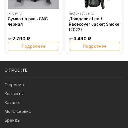
i-rider.ru
moto-active.ru
Сумка на руль CNC
Дождевик Leatt
черная
Racecover Jacket Smoke
(2022)
2 790 ₽
3 490 ₽
от
от
Подробнее
Подробнее
О ПРОЕКТЕ
О проекте
Контакты
Каталог
Мото сервис
Бренды