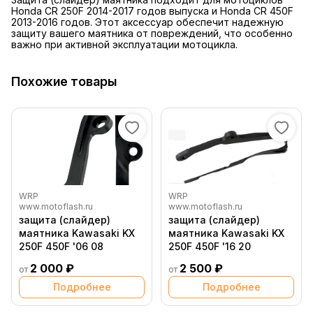
Honda CR 250F 2014-2017 годов выпуска и Honda CR 450F
2013-2016 годов. Этот аксессуар обеспечит надежную
защиту вашего маятника от повреждений, что особенно
важно при активной эксплуатации мотоцикла.
Похожие товары
WRP
WRP
www.motoflash.ru
www.motoflash.ru
защита (слайдер)
защита (слайдер)
маятника Kawasaki KX
маятника Kawasaki KX
250F 450F '06 08
250F 450F '16 20
2 000 ₽
2 500 ₽
от
от
Подробнее
Подробнее