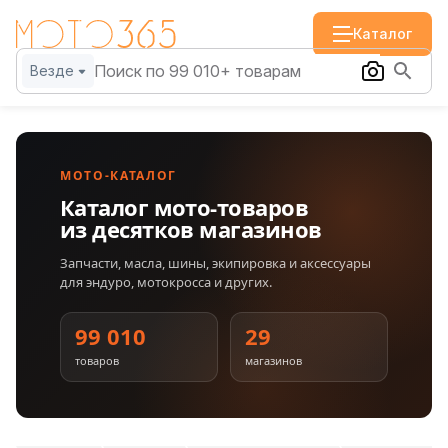
Каталог
Везде
МОТО-КАТАЛОГ
Каталог мото-товаров
из десятков магазинов
Запчасти, масла, шины, экипировка и аксессуары
для эндуро, мотокросса и других.
99 010
29
товаров
магазинов