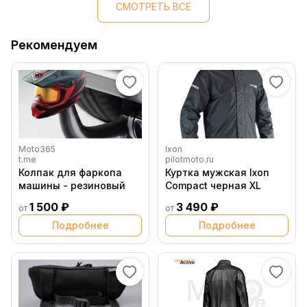
СМОТРЕТЬ ВСЕ
Рекомендуем
Moto365
Ixon
t.me
pilotmoto.ru
Колпак для фаркопа
Куртка мужская Ixon
машины - резиновый
Compact черная XL
1 500 ₽
3 490 ₽
от
от
Подробнее
Подробнее