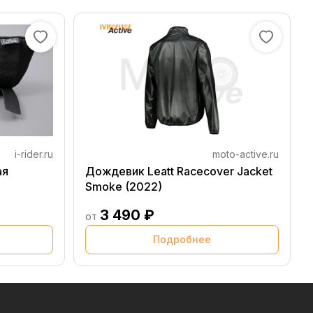
i-rider.ru
moto-active.ru
ая
Дождевик Leatt Racecover Jacket
Smoke (2022)
3 490 ₽
от
Подробнее