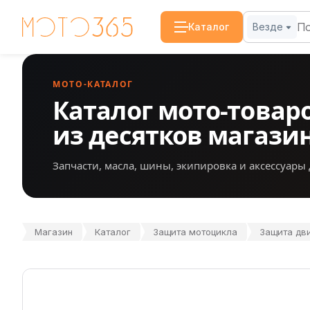
Каталог
Везде
МОТО-КАТАЛОГ
Каталог мото-товар
из десятков магази
Запчасти, масла, шины, экипировка и аксессуары 
Магазин
Каталог
Защита мотоцикла
Защита дви