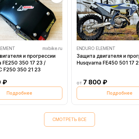
LEMENT
mxbike.ru
ENDURO ELEMENT
вигателя и прогрессии
Защита двигателя и про
 FE250 350 17 23 /
Husqvarna FE450 501 17 
C F250 350 21 23
0 ₽
7 800 ₽
от
Подробнее
Подробнее
СМОТРЕТЬ ВСЕ