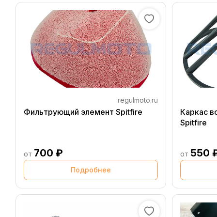
regulmoto.ru
Фильтрующий элемент Spitfire
Каркас в
Spitfire
700 ₽
550 
от
от
Подробнее