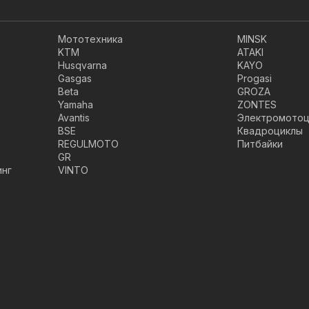
Мототехника
MINSK
KTM
ATAKI
Husqvarna
KAYO
Gasgas
Progasi
Beta
GROZA
Yamaha
ZONTES
Avantis
Электромотоц
BSE
Квадроциклы
REGULMOTO
Питбайки
GR
инг
VINTO