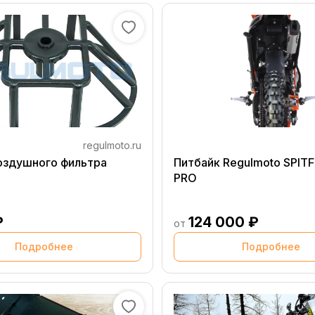
regulmoto.ru
оздушного фильтра
Питбайк Regulmoto SPITFI
PRO
₽
124 000 ₽
от
Подробнее
Подробнее