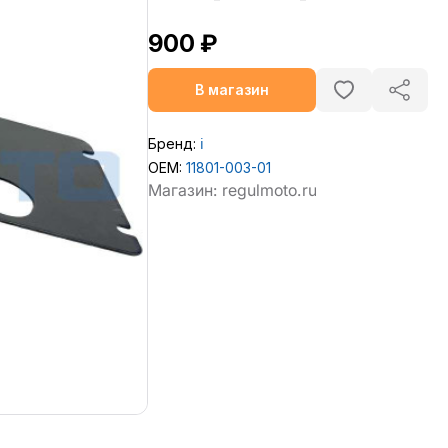
900 ₽
В магазин
Бренд:
ℹ️
OEM:
11801-003-01