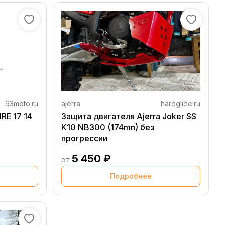
63moto.ru
ajerra
hardglide.ru
RE 17 14
Защита двигателя Ajerra Joker SS
K10 NB300 (174mn) без
прогрессии
5 450 ₽
от
Подробнее