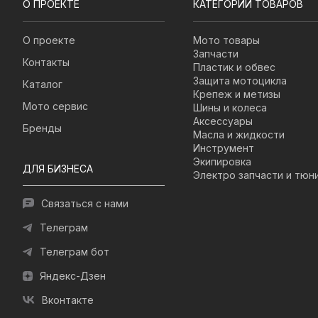
О ПРОЕКТЕ
КАТЕГОРИИ ТОВАРОВ
О проекте
Мото товары
Запчасти
Контакты
Пластик и обвес
Защита мотоцикла
Каталог
Крепеж и метизы
Мото сервис
Шины и колеса
Аксессуары
Бренды
Масла и жидкости
Инструмент
Экипировка
ДЛЯ БИЗНЕСА
Электро запчасти и тюн
Связаться с нами
Телеграм
Телеграм бот
Яндекс-Дзен
Вконтакте