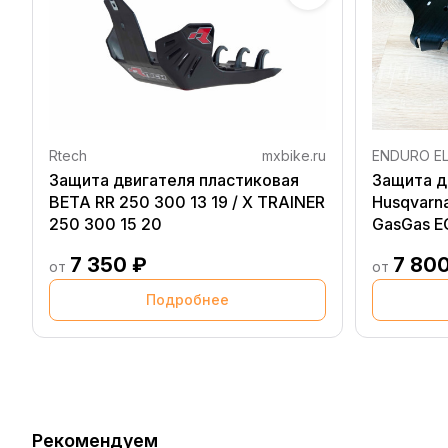
Rtech
mxbike.ru
ENDURO E
Защита двигателя пластиковая
Защита д
BETA RR 250 300 13 19 / X TRAINER
Husqvarna
250 300 15 20
GasGas E
7 350 ₽
7 80
от
от
Подробнее
Рекомендуем