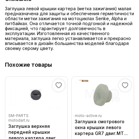
Заглушка левой крышки картера (метка зажигания) малая
предназначена для защиты и обеспечения герметичности
области метки зажигания на мотоциклах Senke, Alpha и
питбайках. Она отличается точной подгонкой и надежной
фиксацией, что гарантирует долговечность в
эксплуатации. Изготовленная из качественного
материала, заглушка легко устанавливается и прекрасно
вписывается в дизайн большинства моделей благодаря
своему серому цвету.
Похожие товары
SM-PARTS
moto-active.ru
motodart.ru
Заглушка смотрового
Заглушка верхняя
окна крышки левого
передней крышки
картера GR7 двиг.МТ
левого картера двиг.