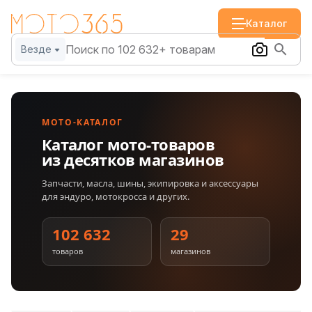
Каталог
Везде
МОТО-КАТАЛОГ
Каталог мото-товаров
из десятков магазинов
Запчасти, масла, шины, экипировка и аксессуары
для эндуро, мотокросса и других.
102 632
29
товаров
магазинов