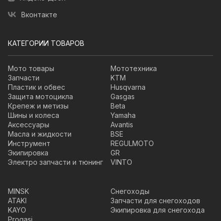
Вконтакте
КАТЕГОРИИ ТОВАРОВ
Мото товары
Мототехника
Запчасти
KTM
Пластик и обвес
Husqvarna
Защита мотоцикла
Gasgas
Крепеж и метизы
Beta
Шины и колеса
Yamaha
Аксессуары
Avantis
Масла и жидкости
BSE
Инструмент
REGULMOTO
Экипировка
GR
Электро запчасти и тюнинг
VINTO
MINSK
Снегоходы
ATAKI
Запчасти для снегоходов
KAYO
Экипировка для снегохода
Progasi