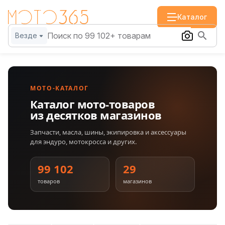
Каталог
Везде
МОТО-КАТАЛОГ
Каталог мото-товаров
из десятков магазинов
Запчасти, масла, шины, экипировка и аксессуары
для эндуро, мотокросса и других.
99 102
29
товаров
магазинов