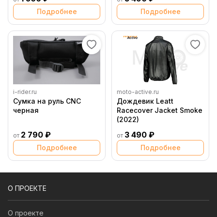
Подробнее
Подробнее
i-rider.ru
moto-active.ru
Сумка на руль CNC
Дождевик Leatt
черная
Racecover Jacket Smoke
(2022)
2 790 ₽
3 490 ₽
от
от
Подробнее
Подробнее
О ПРОЕКТЕ
О проекте