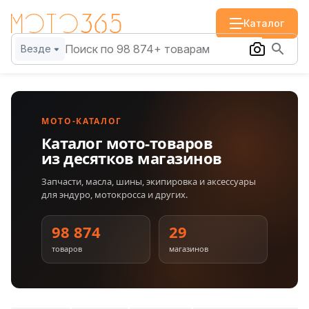
Каталог
Везде
МОТО-КАТАЛОГ
Каталог мото-товаров
из десятков магазинов
Запчасти, масла, шины, экипировка и аксессуары
для эндуро, мотокросса и других.
98 874
29
товаров
магазинов