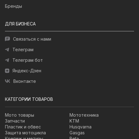
Бренды
ДЛЯ БИЗНЕСА
Связаться с нами
Телеграм
Телеграм бот
Яндекс-Дзен
Вконтакте
КАТЕГОРИИ ТОВАРОВ
Мото товары
Мототехника
Запчасти
KTM
Пластик и обвес
Husqvarna
Защита мотоцикла
Gasgas
Крепеж и метизы
Beta