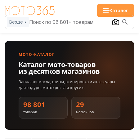
Каталог
Везде
МОТО-КАТАЛОГ
Каталог мото-товаров
из десятков магазинов
Запчасти, масла, шины, экипировка и аксессуары
для эндуро, мотокросса и других.
98 801
29
товаров
магазинов