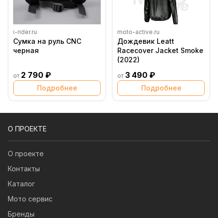
i-rider.ru
moto-active.ru
Сумка на руль CNC
Дождевик Leatt
черная
Racecover Jacket Smoke
(2022)
2 790 ₽
3 490 ₽
от
от
Подробнее
Подробнее
О ПРОЕКТЕ
О проекте
Контакты
Каталог
Мото сервис
Бренды