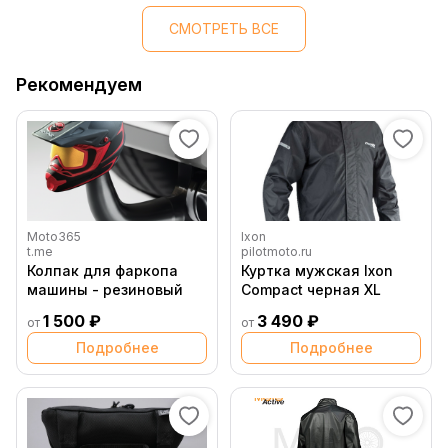
СМОТРЕТЬ ВСЕ
Рекомендуем
Moto365
Ixon
t.me
pilotmoto.ru
Колпак для фаркопа
Куртка мужская Ixon
машины - резиновый
Compact черная XL
1 500 ₽
3 490 ₽
от
от
Подробнее
Подробнее