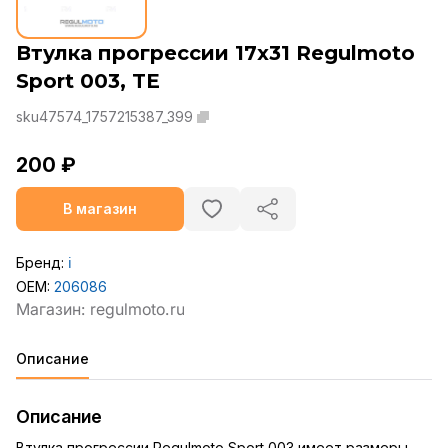
Втулка прогрессии 17x31 Regulmoto
Sport 003, TE
sku47574_1757215387_399
200 ₽
В магазин
Бренд:
ℹ️
OEM:
206086
Описание
Описание
Втулка прогрессии Regulmoto Sport 003 имеет размеры