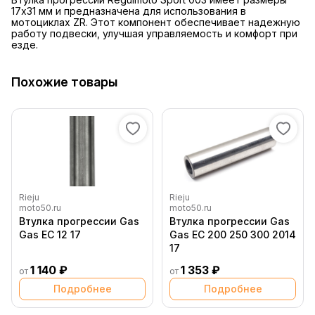
17x31 мм и предназначена для использования в
мотоциклах ZR. Этот компонент обеспечивает надежную
работу подвески, улучшая управляемость и комфорт при
езде.
Похожие товары
Rieju
Rieju
moto50.ru
moto50.ru
Втулка прогрессии Gas
Втулка прогрессии Gas
Gas EC 12 17
Gas EC 200 250 300 2014
17
1 140 ₽
1 353 ₽
от
от
Подробнее
Подробнее