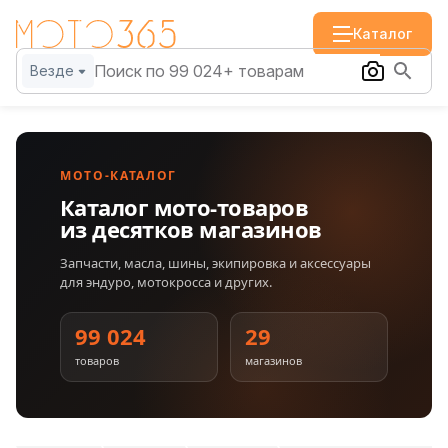
Каталог
Везде
МОТО-КАТАЛОГ
Каталог мото-товаров
из десятков магазинов
Запчасти, масла, шины, экипировка и аксессуары
для эндуро, мотокросса и других.
99 024
29
товаров
магазинов