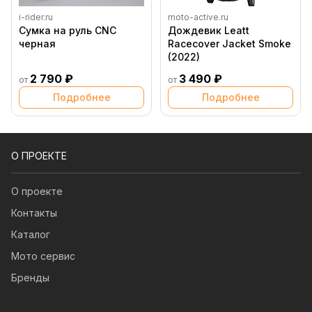
i-rider.ru
moto-active.ru
Сумка на руль CNC
Дождевик Leatt
черная
Racecover Jacket Smoke
(2022)
2 790 ₽
3 490 ₽
от
от
Подробнее
Подробнее
О ПРОЕКТЕ
О проекте
Контакты
Каталог
Мото сервис
Бренды