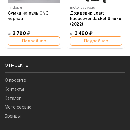
i-rider.ru
moto-active.ru
Сумка на руль CNC
Дождевик Leatt
черная
Racecover Jacket Smoke
(2022)
2 790 ₽
3 490 ₽
от
от
Подробнее
Подробнее
О ПРОЕКТЕ
О проекте
Контакты
Каталог
Мото сервис
Бренды