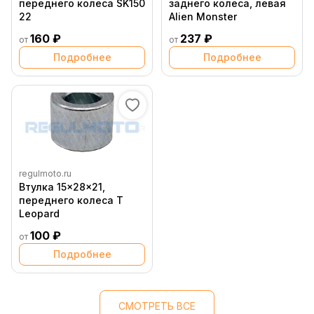
переднего колеса SK150
заднего колеса, левая
22
Alien Monster
160 ₽
237 ₽
от
от
Подробнее
Подробнее
regulmoto.ru
Втулка 15x28x21,
переднего колеса T
Leopard
100 ₽
от
Подробнее
СМОТРЕТЬ ВСЕ