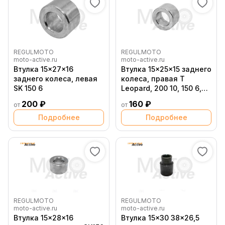
REGULMOTO
REGULMOTO
moto-active.ru
moto-active.ru
Втулка 15x27x16
Втулка 15x25x15 заднего
заднего колеса, левая
колеса, правая T
SK 150 6
Leopard, 200 10, 150 6,
Raptor
200 ₽
160 ₽
от
от
Подробнее
Подробнее
REGULMOTO
REGULMOTO
moto-active.ru
moto-active.ru
Втулка 15x28x16
Втулка 15x30 38x26,5