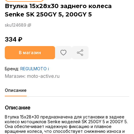
Втулка 15x28x30 заднего колеса
Senke SK 250GY 5, 200GY 5
sku124689
334 ₽
В магазин
Бренд:
REGULMOTO
ℹ️
Описание
Описание
Втулка 15x28x30 предназначена для установки в заднее
колесо мотоциклов Senke моделей SK 250GY 5 и 200GY 5.
Она обеспечивает надежную фиксацию и плавное
вращение колеса, что способствует снижению износа и