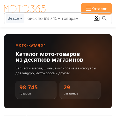
Каталог
Везде
МОТО-КАТАЛОГ
Каталог мото-товаров
из десятков магазинов
Запчасти, масла, шины, экипировка и аксессуары
для эндуро, мотокросса и других.
98 745
29
товаров
магазинов