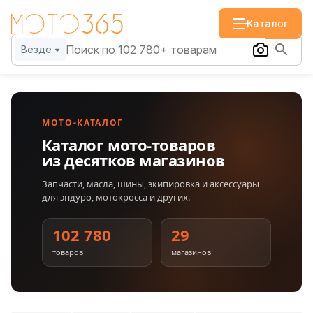
Каталог
Везде
МОТО-КАТАЛОГ
Каталог мото-товаров
из десятков магазинов
Запчасти, масла, шины, экипировка и аксессуары
для эндуро, мотокросса и других.
102 780
29
товаров
магазинов