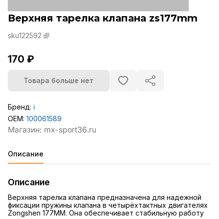
Верхняя тарелка клапана zs177mm
sku122592
170 ₽
Товара больше нет
Бренд:
ℹ️
OEM:
100061589
Описание
Описание
Верхняя тарелка клапана предназначена для надежной
фиксации пружины клапана в четырёхтактных двигателях
Zongshen 177MM. Она обеспечивает стабильную работу