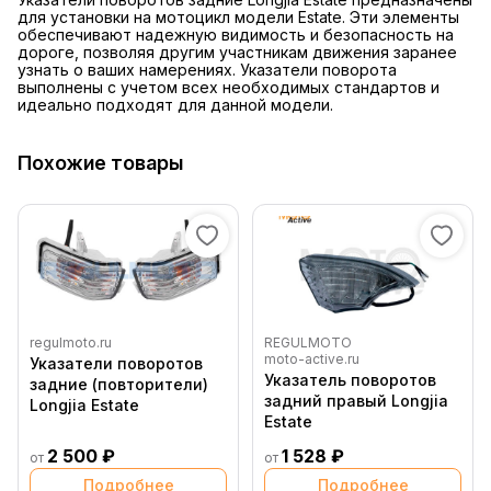
для установки на мотоцикл модели Estate. Эти элементы
обеспечивают надежную видимость и безопасность на
дороге, позволяя другим участникам движения заранее
узнать о ваших намерениях. Указатели поворота
выполнены с учетом всех необходимых стандартов и
идеально подходят для данной модели.
Похожие товары
regulmoto.ru
REGULMOTO
moto-active.ru
Указатели поворотов
Указатель поворотов
задние (повторители)
задний правый Longjia
Longjia Estate
Estate
2 500 ₽
1 528 ₽
от
от
Подробнее
Подробнее