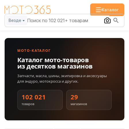
Каталог
Везде
МОТО-КАТАЛОГ
Каталог мото-товаров
из десятков магазинов
Запчасти, масла, шины, экипировка и аксессуары
для эндуро, мотокросса и других.
102 021
29
товаров
магазинов