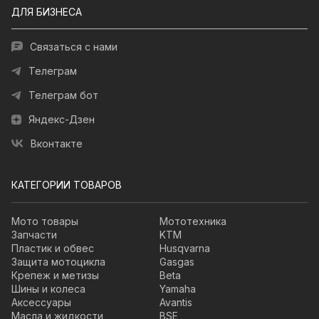
ДЛЯ БИЗНЕСА
Связаться с нами
Телеграм
Телеграм бот
Яндекс-Дзен
Вконтакте
КАТЕГОРИИ ТОВАРОВ
Мото товары
Мототехника
Запчасти
KTM
Пластик и обвес
Husqvarna
Защита мотоцикла
Gasgas
Крепеж и метизы
Beta
Шины и колеса
Yamaha
Аксессуары
Avantis
Масла и жидкости
BSE