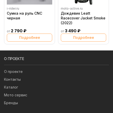
i-rider.ru
moto-active.ru
Сумка на руль CNC
Дождевик Leatt
черная
Racecover Jacket Smoke
(2022)
2 790 ₽
3 490 ₽
от
от
Подробнее
Подробнее
О ПРОЕКТЕ
О проекте
Контакты
Каталог
Мото сервис
Бренды