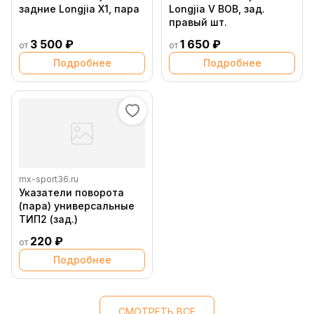
задние Longjia X1, пара
Longjia V BOB, зад.
правый шт.
3 500 ₽
1 650 ₽
от
от
Подробнее
Подробнее
mx-sport36.ru
Указатели поворота
(пара) универсальные
ТИП2 (зад.)
220 ₽
от
Подробнее
СМОТРЕТЬ ВСЕ