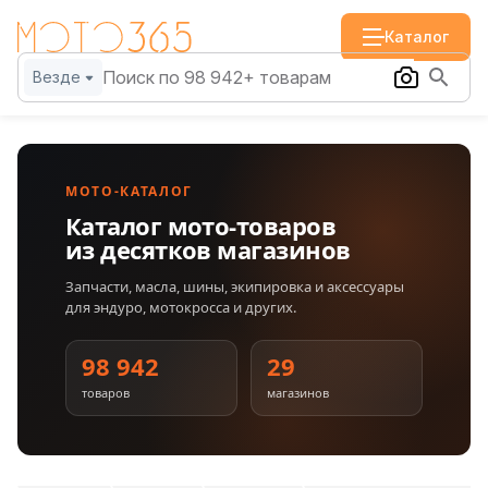
Каталог
Везде
МОТО-КАТАЛОГ
Каталог мото-товаров
из десятков магазинов
Запчасти, масла, шины, экипировка и аксессуары
для эндуро, мотокросса и других.
98 942
29
товаров
магазинов