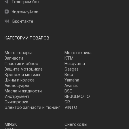
Телеграм бот
Яндекс-Дзен
Вконтакте
КАТЕГОРИИ ТОВАРОВ
Мото товары
Мототехника
Запчасти
KTM
Пластик и обвес
Husqvarna
Защита мотоцикла
Gasgas
Крепеж и метизы
Beta
Шины и колеса
Yamaha
Аксессуары
Avantis
Масла и жидкости
BSE
Инструмент
REGULMOTO
Экипировка
GR
Электро запчасти и тюнинг
VINTO
MINSK
Снегоходы