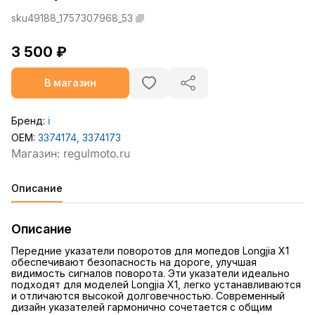
sku49188_1757307968_53
3 500 ₽
В магазин
Бренд:
ℹ️
OEM:
3374174, 3374173
Описание
Описание
Передние указатели поворотов для мопедов Longjia X1
обеспечивают безопасность на дороге, улучшая
видимость сигналов поворота. Эти указатели идеально
подходят для моделей Longjia X1, легко устанавливаются
и отличаются высокой долговечностью. Современный
дизайн указателей гармонично сочетается с общим