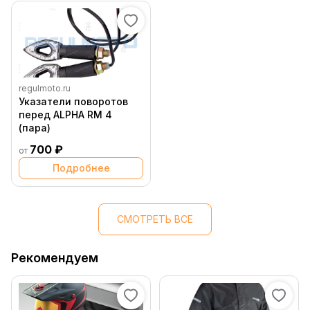
regulmoto.ru
Указатели поворотов
перед ALPHA RM 4
(пара)
700 ₽
от
Подробнее
СМОТРЕТЬ ВСЕ
Рекомендуем