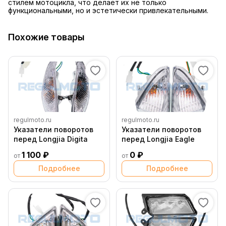
стилем мотоцикла, что делает их не только
функциональными, но и эстетически привлекательными.
Похожие товары
regulmoto.ru
regulmoto.ru
Указатели поворотов
Указатели поворотов
перед Longjia Digita
перед Longjia Eagle
1 100 ₽
0 ₽
от
от
Подробнее
Подробнее