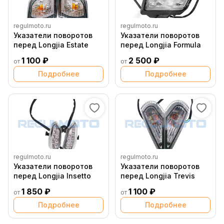
regulmoto.ru
regulmoto.ru
Указатели поворотов
Указатели поворотов
перед Longjia Estate
перед Longjia Formula
1 100 ₽
2 500 ₽
от
от
Подробнее
Подробнее
regulmoto.ru
regulmoto.ru
Указатели поворотов
Указатели поворотов
перед Longjia Insetto
перед Longjia Trevis
1 850 ₽
1 100 ₽
от
от
Подробнее
Подробнее