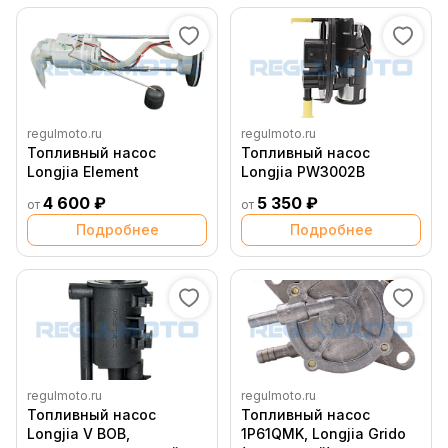
regulmoto.ru
regulmoto.ru
Топливный насос
Топливный насос
Longjia Element
Longjia PW3002B
4 600 ₽
5 350 ₽
от
от
Подробнее
Подробнее
regulmoto.ru
regulmoto.ru
Топливный насос
Топливный насос
Longjia V BOB,
1P61QMK, Longjia Grido