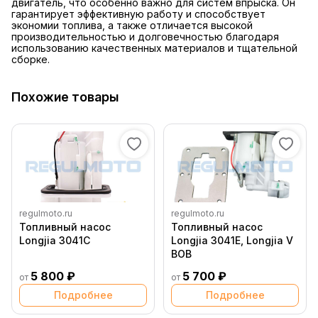
двигатель, что особенно важно для систем впрыска. Он
гарантирует эффективную работу и способствует
экономии топлива, а также отличается высокой
производительностью и долговечностью благодаря
использованию качественных материалов и тщательной
сборке.
Похожие товары
regulmoto.ru
regulmoto.ru
Топливный насос
Топливный насос
Longjia 3041C
Longjia 3041E, Longjia V
BOB
5 800 ₽
5 700 ₽
от
от
Подробнее
Подробнее