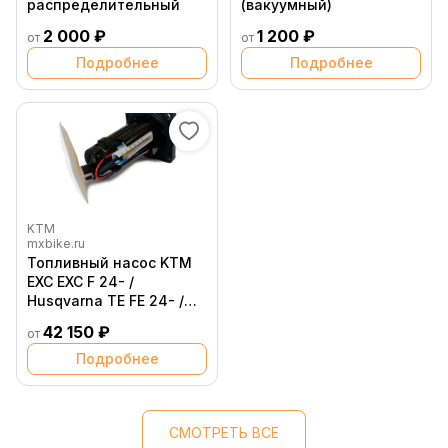
распределительный
(вакуумный)
2 000 ₽
1 200 ₽
от
от
Подробнее
Подробнее
KTM
mxbike.ru
Топливный насос KTM
EXC EXC F 24- /
Husqvarna TE FE 24- /
GasGas EC EC F 24-
42 150 ₽
от
Подробнее
СМОТРЕТЬ ВСЕ