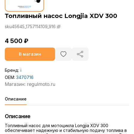
Топливный насос Longjia XDV 300
sku45645_1757114109_916
4 500 ₽
В магазин
Бренд:
ℹ️
OEM:
3470716
Описание
Описание
Топливный насос для мотоцикла Longjia XDV 300
обеспечивает надежную и стабильную подачу топлива в