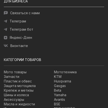
ДЛЯ БИЗНЕСА
Связаться с нами
Телеграм
Телеграм бот
Яндекс-Дзен
Вконтакте
КАТЕГОРИИ ТОВАРОВ
Мото товары
Мототехника
Запчасти
KTM
Пластик и обвес
Husqvarna
Защита мотоцикла
Gasgas
Крепеж и метизы
Beta
Шины и колеса
Yamaha
Аксессуары
Avantis
Масла и жидкости
BSE