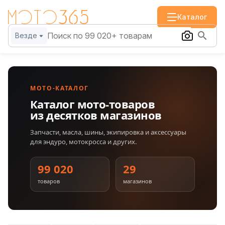
Каталог
Везде
МОТО-КАТАЛОГ
Каталог мото-товаров
из десятков магазинов
Запчасти, масла, шины, экипировка и аксессуары
для эндуро, мотокросса и других.
99 020
29
товаров
магазинов