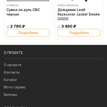
i-rider.ru
moto-active.ru
Сумка на руль CNC
Дождевик Leatt
черная
Racecover Jacket Smoke
(2022)
2 790 ₽
3 490 ₽
от
от
Подробнее
Подробнее
О ПРОЕКТЕ
О проекте
Контакты
Каталог
Мото сервис
Бренды