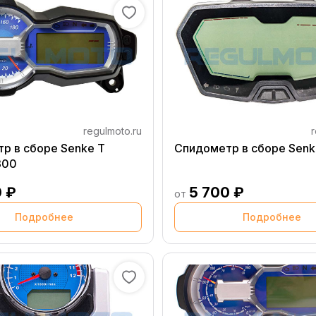
regulmoto.ru
r
р в сборе Senke T
Спидометр в сборе Senk
300
0 ₽
5 700 ₽
от
Подробнее
Подробнее