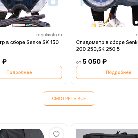
regulmoto.ru
r
р в сборе Senke SK 150
Спидометр в сборе Senk
200 250,SK 250 5
 ₽
5 050 ₽
от
Подробнее
Подробнее
СМОТРЕТЬ ВСЕ