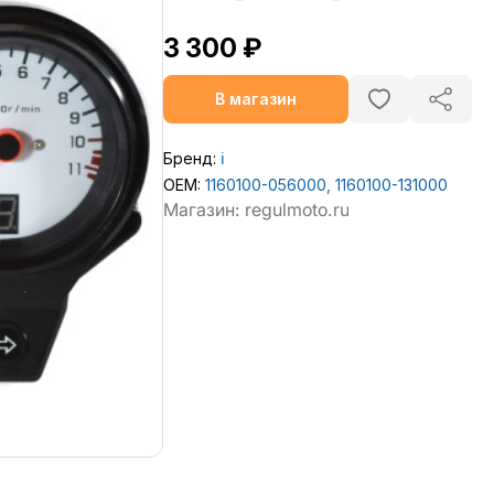
3 300 ₽
В магазин
Бренд:
ℹ️
OEM:
1160100-056000, 1160100-131000