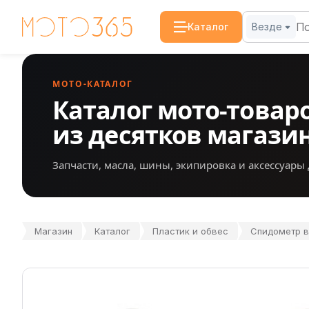
Каталог
Везде
МОТО-КАТАЛОГ
Каталог мото-товар
из десятков магази
Запчасти, масла, шины, экипировка и аксессуары 
Магазин
Каталог
Пластик и обвес
Спидометр в