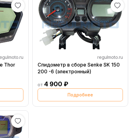
egulmoto.ru
regulmoto.ru
e Thor
Спидометр в сборе Senke SK 150
200 -6 (электронный)
4 900 ₽
от
Подробнее