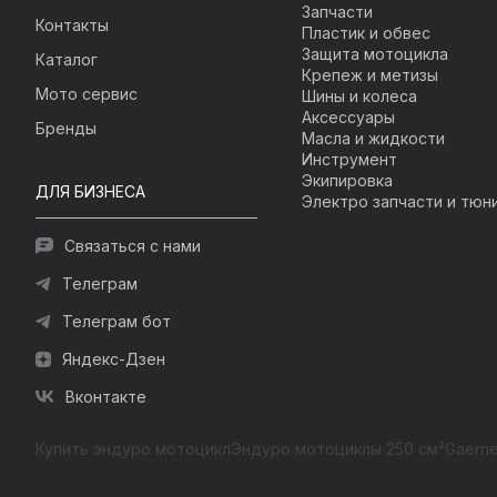
Запчасти
Контакты
Пластик и обвес
Защита мотоцикла
Каталог
Крепеж и метизы
Мото сервис
Шины и колеса
Аксессуары
Бренды
Масла и жидкости
Инструмент
Экипировка
ДЛЯ БИЗНЕСА
Электро запчасти и тюн
Связаться с нами
Телеграм
Телеграм бот
Яндекс-Дзен
Вконтакте
Купить эндуро мотоцикл
Эндуро мотоциклы 250 см³
Gaerne