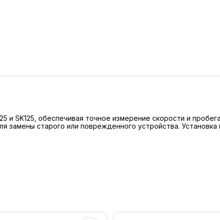
5 и SK125, обеспечивая точное измерение скорости и пробег
ля замены старого или поврежденного устройства. Установка