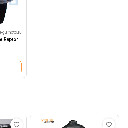
egulmoto.ru
e Raptor