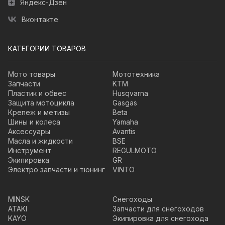
Яндекс-Дзен
Вконтакте
КАТЕГОРИИ ТОВАРОВ
Мото товары
Мототехника
Запчасти
KTM
Пластик и обвес
Husqvarna
Защита мотоцикла
Gasgas
Крепеж и метизы
Beta
Шины и колеса
Yamaha
Аксессуары
Avantis
Масла и жидкости
BSE
Инструмент
REGULMOTO
Экипировка
GR
Электро запчасти и тюнинг
VINTO
MINSK
Снегоходы
ATAKI
Запчасти для снегоходов
KAYO
Экипировка для снегохода