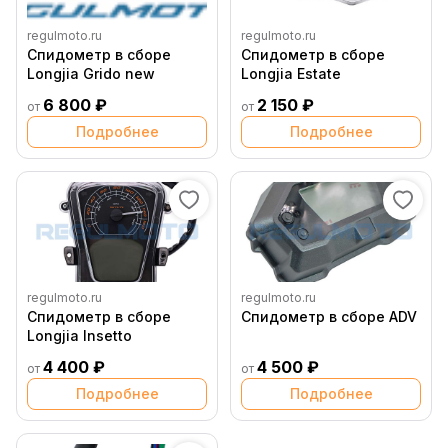
regulmoto.ru
regulmoto.ru
Спидометр в сборе
Спидометр в сборе
Longjia Grido new
Longjia Estate
6 800 ₽
2 150 ₽
от
от
Подробнее
Подробнее
regulmoto.ru
regulmoto.ru
Спидометр в сборе
Спидометр в сборе ADV
Longjia Insetto
4 400 ₽
4 500 ₽
от
от
Подробнее
Подробнее