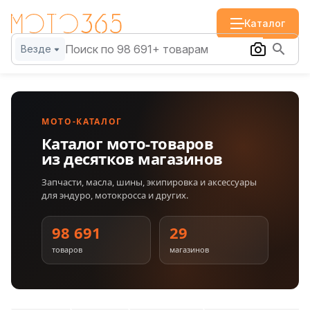
Каталог
Везде
МОТО-КАТАЛОГ
Каталог мото-товаров
из десятков магазинов
Запчасти, масла, шины, экипировка и аксессуары
для эндуро, мотокросса и других.
98 691
29
товаров
магазинов