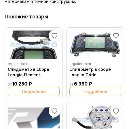
материалам и точной конструкции.
Похожие товары
regulmoto.ru
regulmoto.ru
Спидометр в сборе
Спидометр в сборе
Longjia Element
Longjia Grido
10 250 ₽
6 950 ₽
от
от
Подробнее
Подробнее