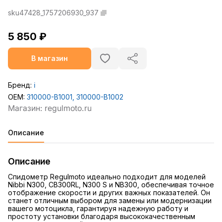
sku47428_1757206930_937
5 850 ₽
В магазин
Бренд:
ℹ️
OEM:
310000-B1001, 310000-B1002
Описание
Описание
Спидометр Regulmoto идеально подходит для моделей
Nibbi N300, CB300RL, N300 S и NB300, обеспечивая точное
отображение скорости и других важных показателей. Он
станет отличным выбором для замены или модернизации
вашего мотоцикла, гарантируя надежную работу и
простоту установки благодаря высококачественным