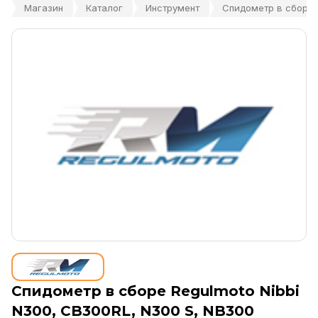
Магазин
Каталог
Инструмент
Спидометр в сборе R
Спидометр в сборе Regulmoto Nibbi
N300, CB300RL, N300 S, NB300