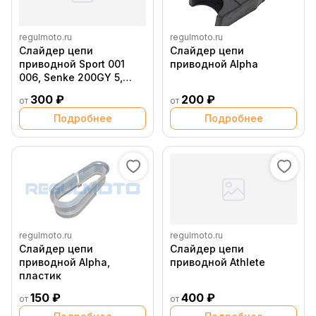
regulmoto.ru
regulmoto.ru
Слайдер цепи
Слайдер цепи
приводной Sport 001
приводной Alpha
006, Senke 200GY 5,
250GY 5
300 ₽
200 ₽
от
от
Подробнее
Подробнее
regulmoto.ru
regulmoto.ru
Слайдер цепи
Слайдер цепи
приводной Alpha,
приводной Athlete
пластик
150 ₽
400 ₽
от
от