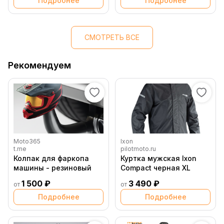
Подробнее
Подробнее
СМОТРЕТЬ ВСЕ
Рекомендуем
Moto365
Ixon
t.me
pilotmoto.ru
Колпак для фаркопа
Куртка мужская Ixon
машины - резиновый
Compact черная XL
1 500 ₽
3 490 ₽
от
от
Подробнее
Подробнее