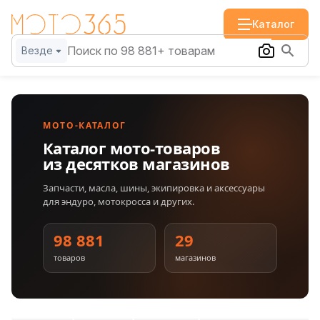
Каталог
Везде
МОТО-КАТАЛОГ
Каталог мото-товаров
из десятков магазинов
Запчасти, масла, шины, экипировка и аксессуары
для эндуро, мотокросса и других.
98 881
29
товаров
магазинов