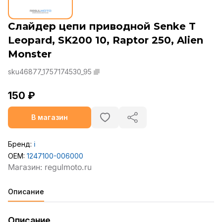
Слайдер цепи приводной Senke T
Leopard, SK200 10, Raptor 250, Alien
Monster
sku46877_1757174530_95
150 ₽
В магазин
Бренд:
ℹ️
OEM:
1247100-006000
Описание
Описание