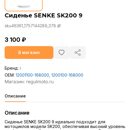
Сиденье SENKE SK200 9
sku46361_1757144289_378
3 100 ₽
В магазин
Бренд:
ℹ️
OEM:
12001100-168000, 1200100-168000
Описание
Описание
Сиденье SENKE SK200 9 идеально подходит для
мотоциклов модели SK200, обеспечивая высокий уровень