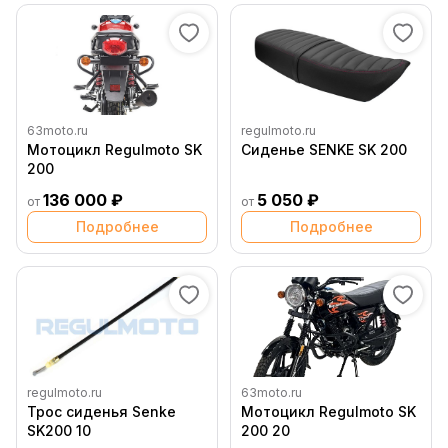
63moto.ru
regulmoto.ru
Мотоцикл Regulmoto SK
Сиденье SENKE SK 200
200
136 000 ₽
5 050 ₽
от
от
Подробнее
Подробнее
regulmoto.ru
63moto.ru
Трос сиденья Senke
Мотоцикл Regulmoto SK
SK200 10
200 20