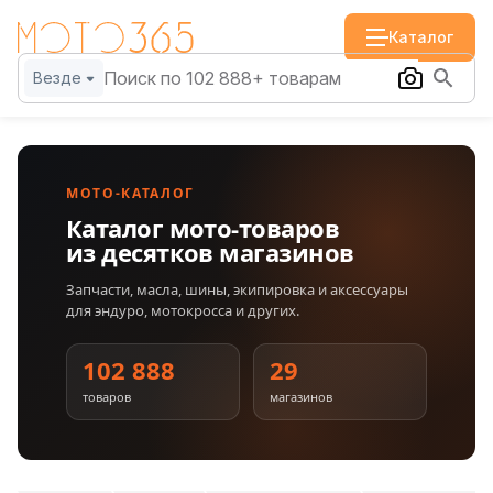
Каталог
Везде
МОТО-КАТАЛОГ
Каталог мото-товаров
из десятков магазинов
Запчасти, масла, шины, экипировка и аксессуары
для эндуро, мотокросса и других.
102 888
29
товаров
магазинов