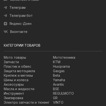
Телеграм
Телеграм бот
Яндекс-Дзен
Вконтакте
КАТЕГОРИИ ТОВАРОВ
Мото товары
Мототехника
Запчасти
KTM
Пластик и обвес
Husqvarna
Защита мотоцикла
Gasgas
Крепеж и метизы
Beta
Шины и колеса
Yamaha
Аксессуары
Avantis
Масла и жидкости
BSE
Инструмент
REGULMOTO
Экипировка
GR
Электро запчасти и тюнинг
VINTO