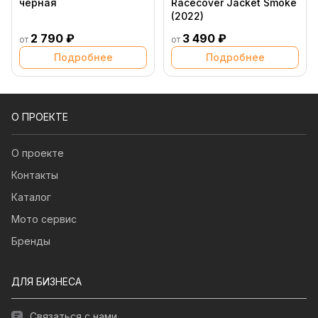
черная
Racecover Jacket Smoke
(2022)
2 790 ₽
3 490 ₽
от
от
Подробнее
Подробнее
О ПРОЕКТЕ
О проекте
Контакты
Каталог
Мото сервис
Бренды
ДЛЯ БИЗНЕСА
Связаться с нами