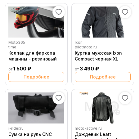
Moto365
Ixon
t.me
pilotmoto.ru
Колпак для фаркопа
Куртка мужская Ixon
машины - резиновый
Compact черная XL
1 500 ₽
3 490 ₽
от
от
Подробнее
Подробнее
i-rider.ru
moto-active.ru
Сумка на руль CNC
Дождевик Leatt