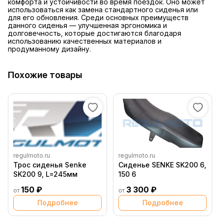
комфорта и устойчивости во время поездок. Оно может
использоваться как замена стандартного сиденья или
для его обновления. Среди основных преимуществ
данного сиденья — улучшенная эргономика и
долговечность, которые достигаются благодаря
использованию качественных материалов и
продуманному дизайну.
Похожие товары
regulmoto.ru
regulmoto.ru
Трос сиденья Senke
Сиденье SENKE SK200 6,
SK200 9, L=245мм
150 6
150 ₽
3 300 ₽
от
от
Подробнее
Подробнее