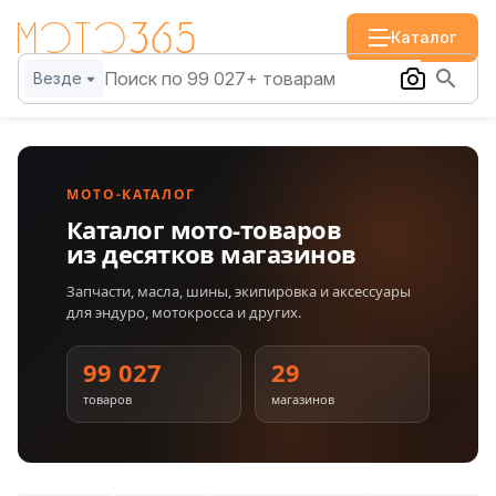
Каталог
Везде
МОТО-КАТАЛОГ
Каталог мото-товаров
из десятков магазинов
Запчасти, масла, шины, экипировка и аксессуары
для эндуро, мотокросса и других.
99 027
29
товаров
магазинов