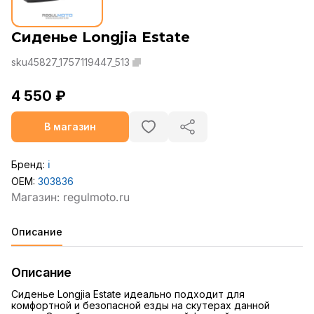
Сиденье Longjia Estate
sku45827_1757119447_513
4 550 ₽
В магазин
Бренд:
ℹ️
OEM:
303836
Описание
Описание
Сиденье Longjia Estate идеально подходит для
комфортной и безопасной езды на скутерах данной