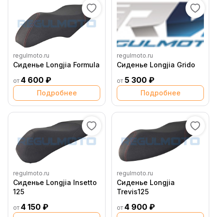
regulmoto.ru
regulmoto.ru
Сиденье Longjia Formula
Сиденье Longjia Grido
4 600 ₽
5 300 ₽
от
от
Подробнее
Подробнее
regulmoto.ru
regulmoto.ru
Сиденье Longjia Insetto
Сиденье Longjia
125
Trevis125
4 150 ₽
4 900 ₽
от
от