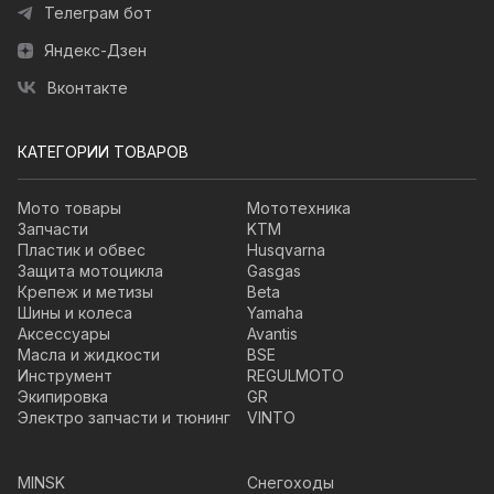
Телеграм бот
Яндекс-Дзен
Вконтакте
КАТЕГОРИИ ТОВАРОВ
Мото товары
Мототехника
Запчасти
KTM
Пластик и обвес
Husqvarna
Защита мотоцикла
Gasgas
Крепеж и метизы
Beta
Шины и колеса
Yamaha
Аксессуары
Avantis
Масла и жидкости
BSE
Инструмент
REGULMOTO
Экипировка
GR
Электро запчасти и тюнинг
VINTO
MINSK
Снегоходы