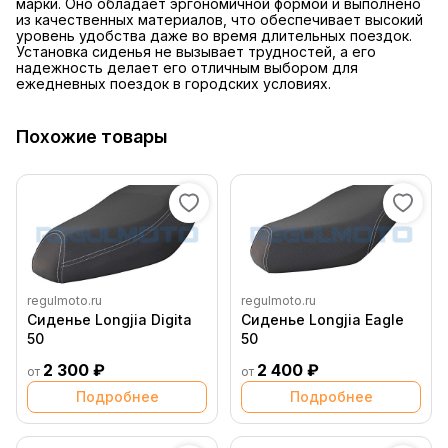
марки. Оно обладает эргономичной формой и выполнено
из качественных материалов, что обеспечивает высокий
уровень удобства даже во время длительных поездок.
Установка сиденья не вызывает трудностей, а его
надежность делает его отличным выбором для
ежедневных поездок в городских условиях.
Похожие товары
regulmoto.ru
regulmoto.ru
Сиденье Longjia Digita
Сиденье Longjia Eagle
50
50
2 300 ₽
2 400 ₽
от
от
Подробнее
Подробнее