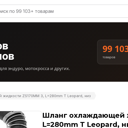
ов
99 10
нов
товаров
для эндуро, мотокросса и других.
 жидкости ZS170MM 3, L=280mm T Leopard, низ
Шланг охлаждающей 
L=280mm T Leopard, н