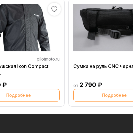
pilotmoto.ru
ужская Ixon Compact
Сумка на руль CNC черн
L
0 ₽
2 790 ₽
от
Подробнее
Подробнее