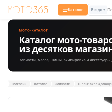
Каталог
Везде
МОТО-КАТАЛОГ
Каталог мото-товар
из десятков магази
Запчасти, масла, шины, экипировка и аксессуары 
Магазин
Каталог
Запчасти
Шланг охлаждающей