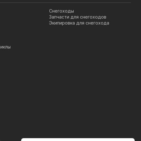
Снегоходы
Запчасти для снегоходов
Экипировка для снегохода
иклы
s