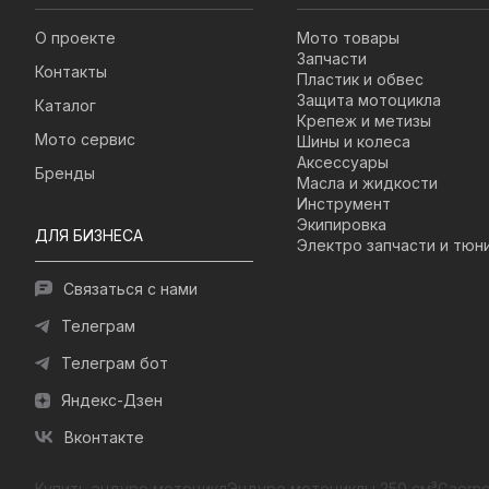
О проекте
Мото товары
Запчасти
Контакты
Пластик и обвес
Защита мотоцикла
Каталог
Крепеж и метизы
Мото сервис
Шины и колеса
Аксессуары
Бренды
Масла и жидкости
Инструмент
Экипировка
ДЛЯ БИЗНЕСА
Электро запчасти и тюн
Связаться с нами
Телеграм
Телеграм бот
Яндекс-Дзен
Вконтакте
Купить эндуро мотоцикл
Эндуро мотоциклы 250 см³
Gaerne