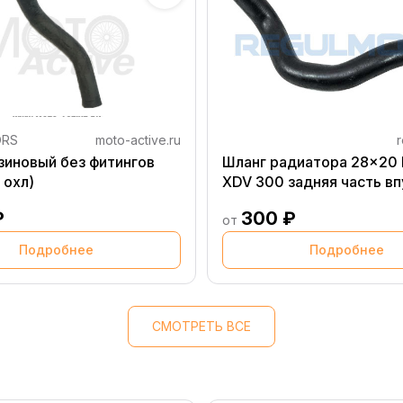
ORS
moto-active.ru
r
зиновый без фитингов
Шланг радиатора 28x20 
 охл)
XDV 300 задняя часть вп
₽
300 ₽
от
Подробнее
Подробнее
СМОТРЕТЬ ВСЕ