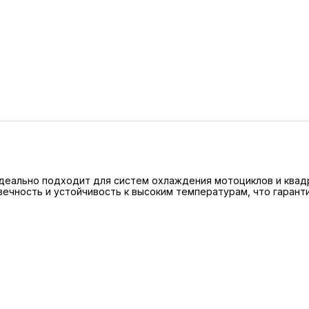
еально подходит для систем охлаждения мотоциклов и квадр
вечность и устойчивость к высоким температурам, что гара