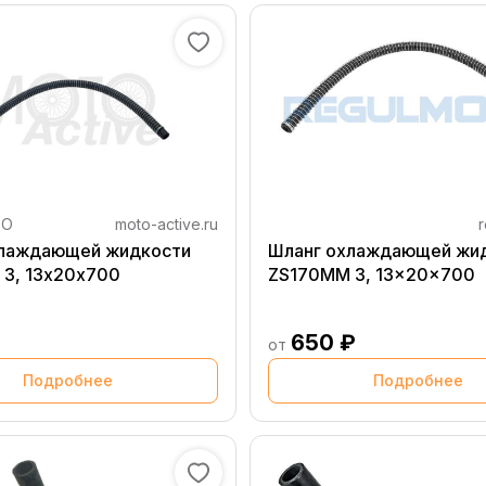
TO
moto-active.ru
r
хлаждающей жидкости
Шланг охлаждающей жи
3, 13х20х700
ZS170MM 3, 13x20x700
650 ₽
от
Подробнее
Подробнее