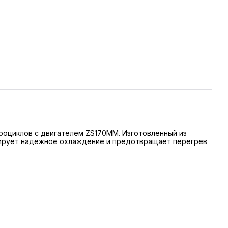
оциклов с двигателем ZS170MM. Изготовленный из
нтирует надежное охлаждение и предотвращает перегрев