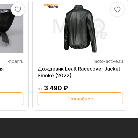
i-rider.ru
moto-active.ru
ая
Дождевик Leatt Racecover Jacket
Smoke (2022)
3 490 ₽
от
Подробнее