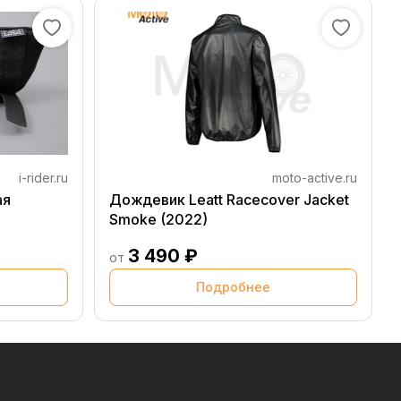
i-rider.ru
moto-active.ru
ая
Дождевик Leatt Racecover Jacket
Smoke (2022)
3 490 ₽
от
Подробнее