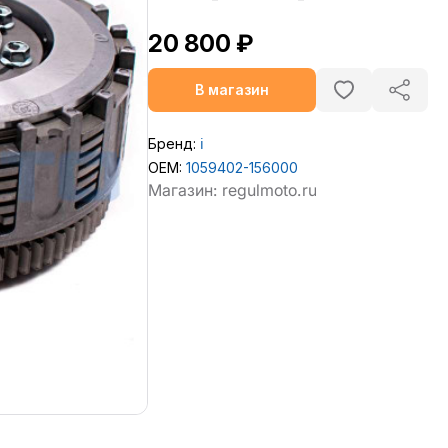
20 800 ₽
В магазин
Бренд:
ℹ️
OEM:
1059402-156000