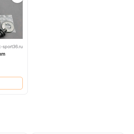
-sport36.ru
mm