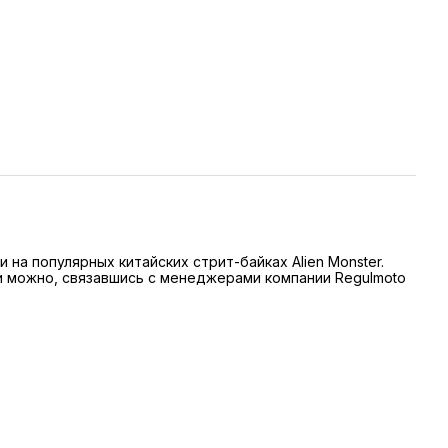
на популярных китайских стрит-байках Alien Monster.
ии можно, связавшись с менеджерами компании Regulmoto