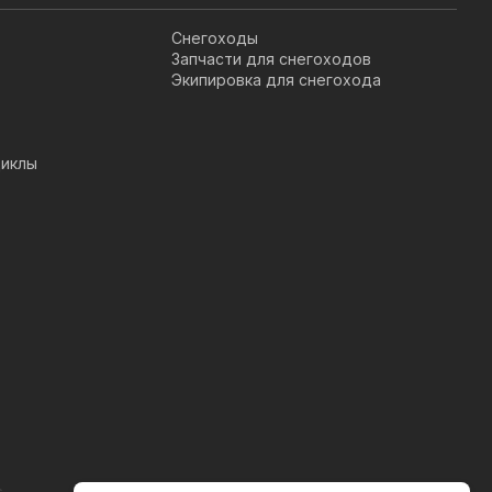
Снегоходы
Запчасти для снегоходов
Экипировка для снегохода
иклы
s