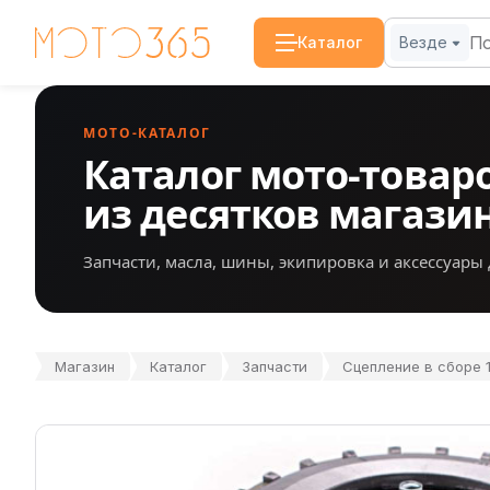
Каталог
Везде
МОТО-КАТАЛОГ
Каталог мото-товар
из десятков магази
Запчасти, масла, шины, экипировка и аксессуары 
Магазин
Каталог
Запчасти
Сцепление в сборе 1