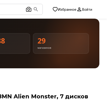
Избранное
Войти
88
29
магазинов
MN Alien Monster, 7 дисков