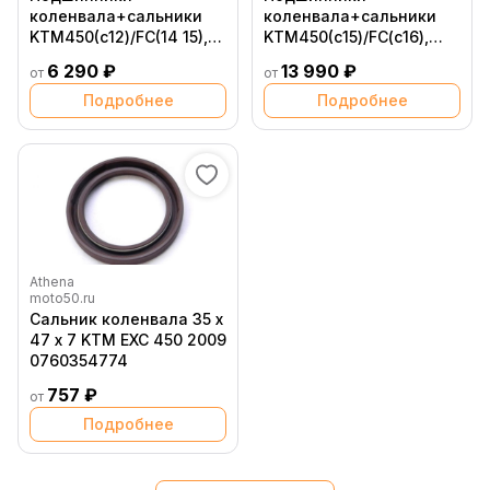
коленвала+сальники
коленвала+сальники
KTM450(с12)/FC(14 15),
KTM450(с15)/FC(c16),
original
original
6 290 ₽
13 990 ₽
от
от
Подробнее
Подробнее
Athena
moto50.ru
Сальник коленвала 35 x
47 x 7 KTM EXC 450 2009
0760354774
757 ₽
от
Подробнее