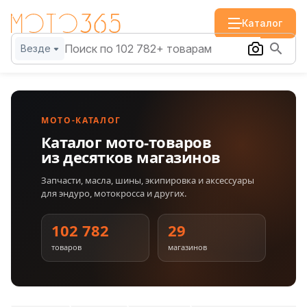
Каталог
Везде
МОТО-КАТАЛОГ
Каталог мото-товаров
из десятков магазинов
Запчасти, масла, шины, экипировка и аксессуары
для эндуро, мотокросса и других.
102 782
29
товаров
магазинов