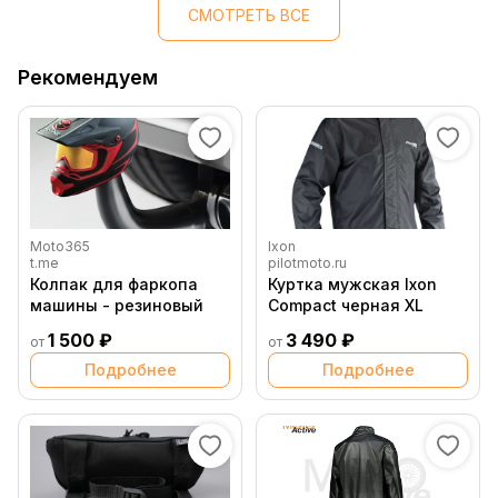
СМОТРЕТЬ ВСЕ
Рекомендуем
Moto365
Ixon
t.me
pilotmoto.ru
Колпак для фаркопа
Куртка мужская Ixon
машины - резиновый
Compact черная XL
1 500 ₽
3 490 ₽
от
от
Подробнее
Подробнее