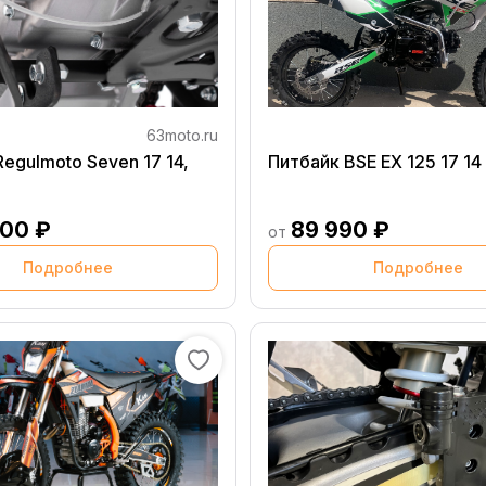
63moto.ru
egulmoto Seven 17 14,
Питбайк BSE EX 125 17 14
000 ₽
89 990 ₽
от
Подробнее
Подробнее