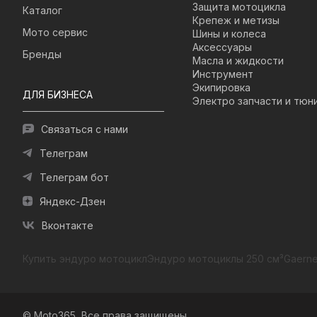
Защита мотоцикла
Каталог
Крепеж и метизы
Мото сервис
Шины и колеса
Аксессуары
Бренды
Масла и жидкости
Инструмент
Экипировка
ДЛЯ БИЗНЕСА
Электро запчасти и тюн
Связаться с нами
Телеграм
Телеграм бот
Яндекс-Дзен
Вконтакте
Купить эндуро мотоцикл
Эндуро мотоциклы 250 см³
Gaerne
© Moto365, Все права защищены