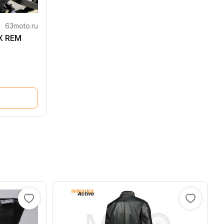
63moto.ru
X REM