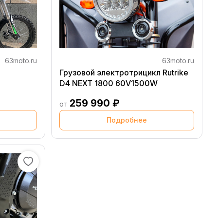
63moto.ru
63moto.ru
Грузовой электротрицикл Rutrike
D4 NEXT 1800 60V1500W
259 990 ₽
от
Подробнее