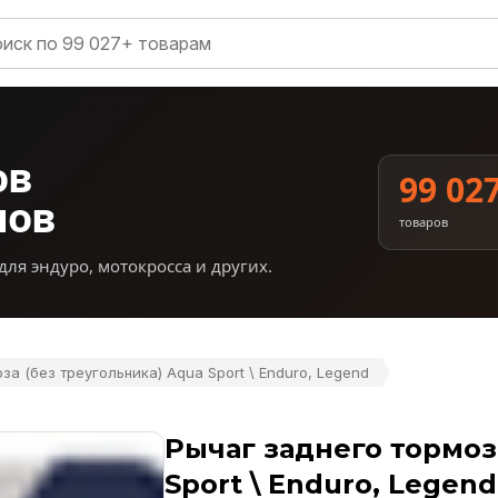
ов
99 02
нов
товаров
для эндуро, мотокросса и других.
за (без треугольника) Aqua Sport \ Enduro, Legend
Рычаг заднего тормоз
Sport \ Enduro, Legend