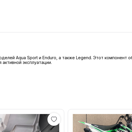
оделей Aqua Sport и Enduro, а также Legend. Этот компонен
 активной эксплуатации.