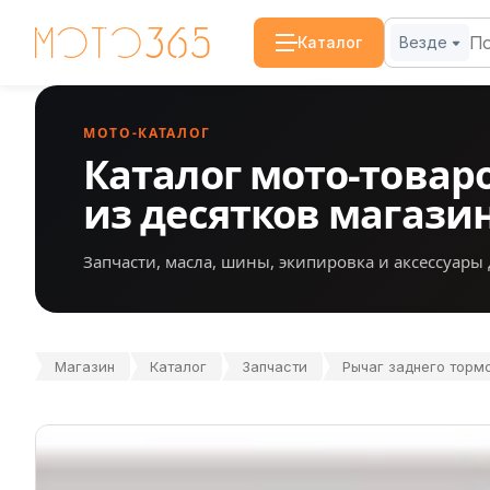
Каталог
Везде
МОТО-КАТАЛОГ
Каталог мото-товар
из десятков магази
Запчасти, масла, шины, экипировка и аксессуары 
Магазин
Каталог
Запчасти
Рычаг заднего тормо