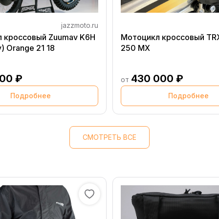
jazzmoto.ru
 кроссовый Zuumav K6H
Мотоцикл кроссовый TR
) Orange 21 18
250 MX
000 ₽
430 000 ₽
от
Подробнее
Подробнее
СМОТРЕТЬ ВСЕ