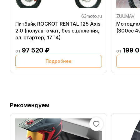
63moto.ru
ZUUMAV
Питбайк ROCKOT RENTAL 125 Axis
Мотоцикл
2.0 (полуавтомат, без сцепления,
(300cc 4v
эл. стартер, 17 14)
97 520 ₽
199 
от
от
Подробнее
Рекомендуем