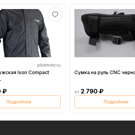
pilotmoto.ru
ужская Ixon Compact
Сумка на руль CNC черн
L
0 ₽
2 790 ₽
от
Подробнее
Подробнее