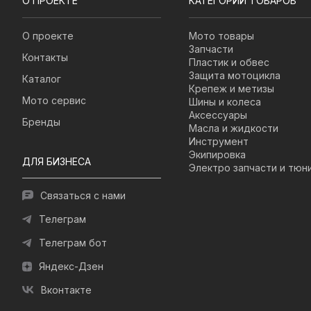
О ПРОЕКТЕ
КАТЕГОРИИ ТОВАРОВ
О проекте
Мото товары
Запчасти
Контакты
Пластик и обвес
Защита мотоцикла
Каталог
Крепеж и метизы
Мото сервис
Шины и колеса
Аксессуары
Бренды
Масла и жидкости
Инструмент
Экипировка
ДЛЯ БИЗНЕСА
Электро запчасти и тюн
Связаться с нами
Телеграм
Телеграм бот
Яндекс-Дзен
Вконтакте