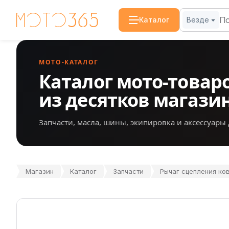
Каталог
Везде
МОТО-КАТАЛОГ
Каталог мото-товар
из десятков магази
Запчасти, масла, шины, экипировка и аксессуары 
Магазин
Каталог
Запчасти
Рычаг сцепления ко