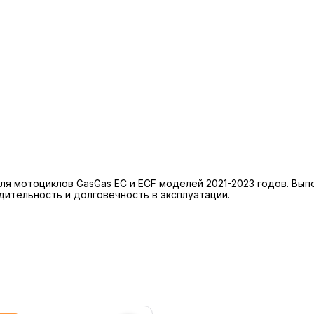
ля мотоциклов GasGas EC и ECF моделей 2021-2023 годов. Вып
ительность и долговечность в эксплуатации.