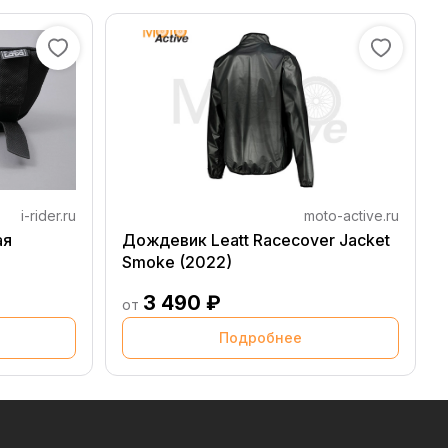
i-rider.ru
moto-active.ru
ая
Дождевик Leatt Racecover Jacket
Smoke (2022)
3 490 ₽
от
Подробнее