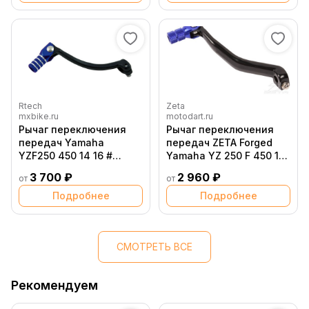
Rtech
Zeta
mxbike.ru
motodart.ru
Рычаг переключения
Рычаг переключения
передач Yamaha
передач ZETA Forged
YZF250 450 14 16 #
Yamaha YZ 250 F 450 14-
WRF250 450 15 17
Синий
3 700 ₽
2 960 ₽
от
от
Подробнее
Подробнее
СМОТРЕТЬ ВСЕ
Рекомендуем