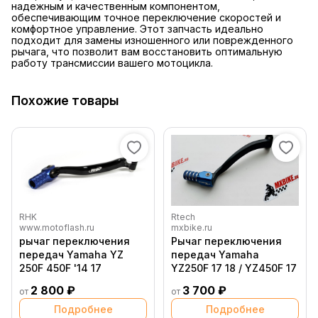
надежным и качественным компонентом,
обеспечивающим точное переключение скоростей и
комфортное управление. Этот запчасть идеально
подходит для замены изношенного или поврежденного
рычага, что позволит вам восстановить оптимальную
работу трансмиссии вашего мотоцикла.
Похожие товары
RHK
Rtech
www.motoflash.ru
mxbike.ru
рычаг переключения
Рычаг переключения
передач Yamaha YZ
передач Yamaha
250F 450F '14 17
YZ250F 17 18 / YZ450F 17
2 800 ₽
3 700 ₽
от
от
Подробнее
Подробнее