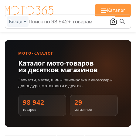
Каталог
Везде
МОТО-КАТАЛОГ
Каталог мото-товаров
из десятков магазинов
Запчасти, масла, шины, экипировка и аксессуары
для эндуро, мотокросса и других.
98 942
29
товаров
магазинов