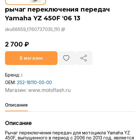
рычаг переключения передач
Yamaha YZ 450F '06 13
sku66659_1760737035_110
2 700 ₽
В магазин
Бренд:
ℹ️
OEM:
2S2-18110-00-00
Описание
Описание
Рычаг переключения передач для мотоцикла Yamaha YZ
450F, выпущенного в период с 2006 по 2013 год, является