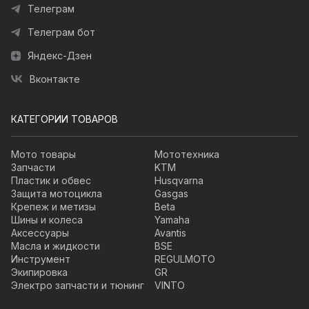
Телеграм
Телеграм бот
Яндекс-Дзен
Вконтакте
КАТЕГОРИИ ТОВАРОВ
Мото товары
Мототехника
Запчасти
KTM
Пластик и обвес
Husqvarna
Защита мотоцикла
Gasgas
Крепеж и метизы
Beta
Шины и колеса
Yamaha
Аксессуары
Avantis
Масла и жидкости
BSE
Инструмент
REGULMOTO
Экипировка
GR
Электро запчасти и тюнинг
VINTO