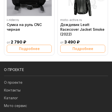
i-rider.ru
moto-active.ru
Сумка на руль CNC
Дождевик Leatt
черная
Racecover Jacket Smoke
(2022)
2 790 ₽
3 490 ₽
от
от
Подробнее
Подробнее
О ПРОЕКТЕ
О проекте
Контакты
Каталог
Мото сервис