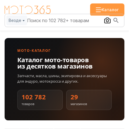
Каталог
Везде
МОТО-КАТАЛОГ
Каталог мото-товаров
из десятков магазинов
Запчасти, масла, шины, экипировка и аксессуары
для эндуро, мотокросса и других.
102 782
29
товаров
магазинов