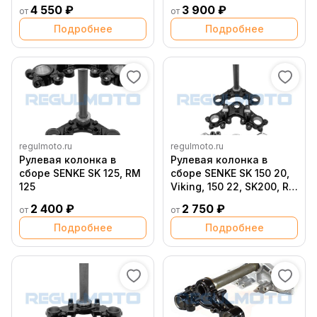
4 550 ₽
3 900 ₽
от
от
Подробнее
Подробнее
regulmoto.ru
regulmoto.ru
Рулевая колонка в
Рулевая колонка в
сборе SENKE SK 125, RM
сборе SENKE SK 150 20,
125
Viking, 150 22, SK200, RM
SK125 Ø31
2 400 ₽
2 750 ₽
от
от
Подробнее
Подробнее