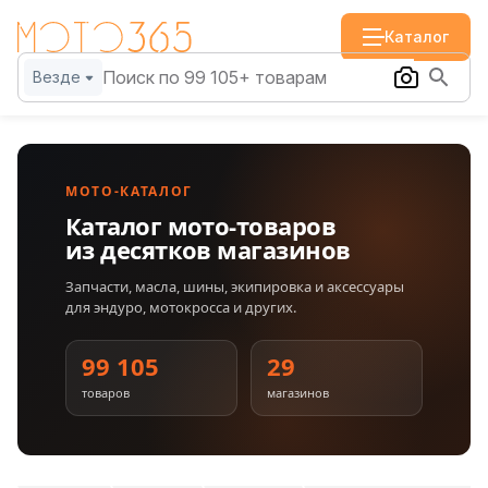
Каталог
Везде
МОТО-КАТАЛОГ
Каталог мото-товаров
из десятков магазинов
Запчасти, масла, шины, экипировка и аксессуары
для эндуро, мотокросса и других.
99 105
29
товаров
магазинов