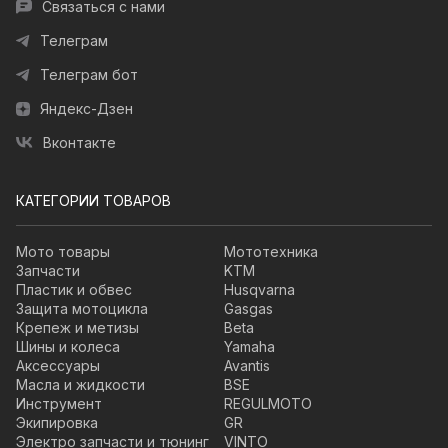
Связаться с нами
Телеграм
Телеграм бот
Яндекс-Дзен
Вконтакте
КАТЕГОРИИ ТОВАРОВ
Мото товары
Мототехника
Запчасти
KTM
Пластик и обвес
Husqvarna
Защита мотоцикла
Gasgas
Крепеж и метизы
Beta
Шины и колеса
Yamaha
Аксессуары
Avantis
Масла и жидкости
BSE
Инструмент
REGULMOTO
Экипировка
GR
Электро запчасти и тюнинг
VINTO