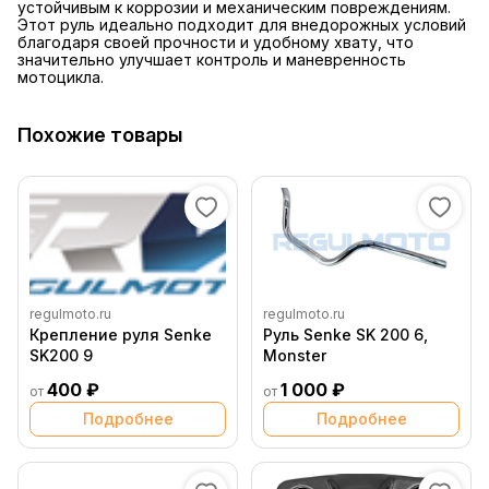
устойчивым к коррозии и механическим повреждениям.
Этот руль идеально подходит для внедорожных условий
благодаря своей прочности и удобному хвату, что
значительно улучшает контроль и маневренность
мотоцикла.
Похожие товары
regulmoto.ru
regulmoto.ru
Крепление руля Senke
Руль Senke SK 200 6,
SK200 9
Monster
400 ₽
1 000 ₽
от
от
Подробнее
Подробнее