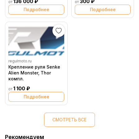
136 000 ₽
300 ₽
от
от
Подробнее
Подробнее
regulmoto.ru
Крепление руля Senke
Alien Monster, Thor
компл.
1 100 ₽
от
Подробнее
СМОТРЕТЬ ВСЕ
Рекомендуем