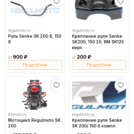
regulmoto.ru
regulmoto.ru
Руль Senke SK 200 8, 150
Крепление руля Senke
8
SK200, 150 20, RM SK125
верх
900 ₽
200 ₽
от
от
Подробнее
Подробнее
63moto.ru
regulmoto.ru
Мотоцикл Regulmoto SK
Крепление руля Senke
200
SK 200/ 150 6 компл.