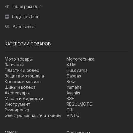
Телеграм бот
Яндекс-Дзен
Вконтакте
КАТЕГОРИИ ТОВАРОВ
Мото товары
Мототехника
Запчасти
KTM
Пластик и обвес
Husqvarna
Защита мотоцикла
Gasgas
Крепеж и метизы
Beta
Шины и колеса
Yamaha
Аксессуары
Avantis
Масла и жидкости
BSE
Инструмент
REGULMOTO
Экипировка
GR
Электро запчасти и тюнинг
VINTO
MINSK
Снегоходы