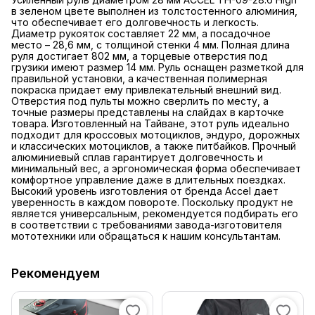
в зеленом цвете выполнен из толстостенного алюминия,
что обеспечивает его долговечность и легкость.
Диаметр рукояток составляет 22 мм, а посадочное
место – 28,6 мм, с толщиной стенки 4 мм. Полная длина
руля достигает 802 мм, а торцевые отверстия под
грузики имеют размер 14 мм. Руль оснащен разметкой для
правильной установки, а качественная полимерная
покраска придает ему привлекательный внешний вид.
Отверстия под пульты можно сверлить по месту, а
точные размеры представлены на слайдах в карточке
товара. Изготовленный на Тайване, этот руль идеально
подходит для кроссовых мотоциклов, эндуро, дорожных
и классических мотоциклов, а также питбайков. Прочный
алюминиевый сплав гарантирует долговечность и
минимальный вес, а эргономическая форма обеспечивает
комфортное управление даже в длительных поездках.
Высокий уровень изготовления от бренда Accel дает
уверенность в каждом повороте. Поскольку продукт не
является универсальным, рекомендуется подбирать его
в соответствии с требованиями завода-изготовителя
мототехники или обращаться к нашим консультантам.
Рекомендуем