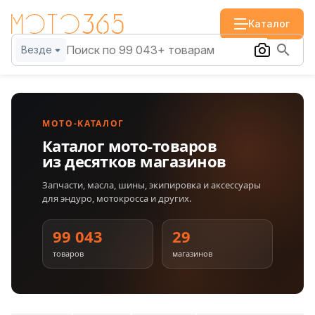
Каталог
Везде
МОТО-КАТАЛОГ
Каталог мото-товаров
из десятков магазинов
Запчасти, масла, шины, экипировка и аксессуары
для эндуро, мотокросса и других.
99 043
29
товаров
магазинов