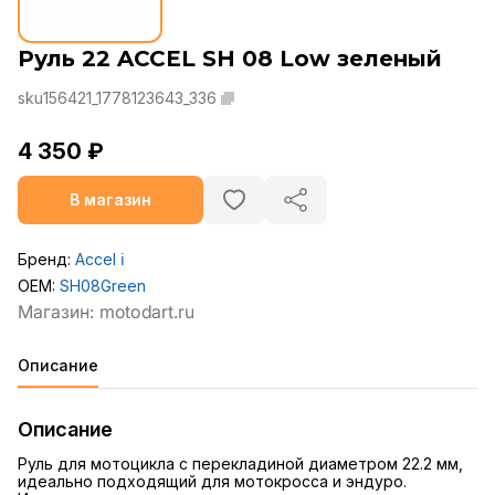
Руль 22 ACCEL SH 08 Low зеленый
sku156421_1778123643_336
4 350 ₽
В магазин
Бренд:
Accel
ℹ️
OEM:
SH08Green
Описание
Описание
Руль для мотоцикла с перекладиной диаметром 22.2 мм,
идеально подходящий для мотокросса и эндуро.