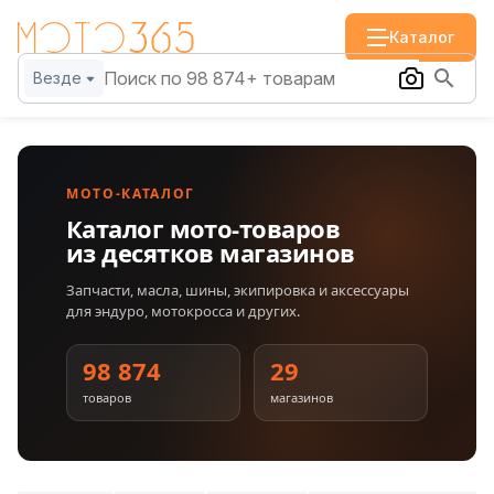
Каталог
Везде
МОТО-КАТАЛОГ
Каталог мото-товаров
из десятков магазинов
Запчасти, масла, шины, экипировка и аксессуары
для эндуро, мотокросса и других.
98 874
29
товаров
магазинов