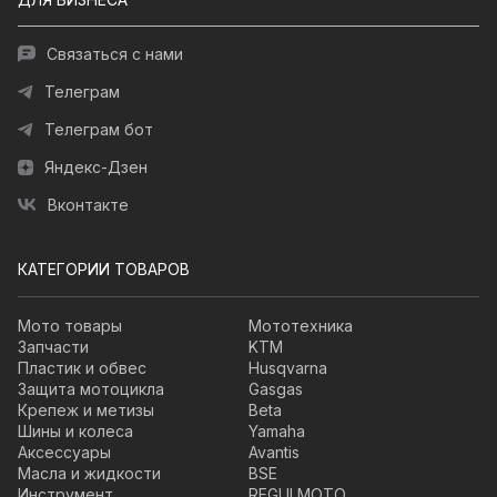
Связаться с нами
Телеграм
Телеграм бот
Яндекс-Дзен
Вконтакте
КАТЕГОРИИ ТОВАРОВ
Мото товары
Мототехника
Запчасти
KTM
Пластик и обвес
Husqvarna
Защита мотоцикла
Gasgas
Крепеж и метизы
Beta
Шины и колеса
Yamaha
Аксессуары
Avantis
Масла и жидкости
BSE
Инструмент
REGULMOTO