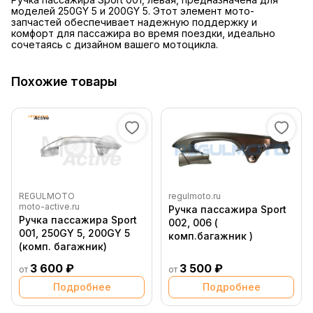
моделей 250GY 5 и 200GY 5. Этот элемент мото-
запчастей обеспечивает надежную поддержку и
комфорт для пассажира во время поездки, идеально
сочетаясь с дизайном вашего мотоцикла.
Похожие товары
REGULMOTO
regulmoto.ru
moto-active.ru
Ручка пассажира Sport
Ручка пассажира Sport
002, 006 (
001, 250GY 5, 200GY 5
комп.багажник )
(комп. багажник)
3 600 ₽
3 500 ₽
от
от
Подробнее
Подробнее