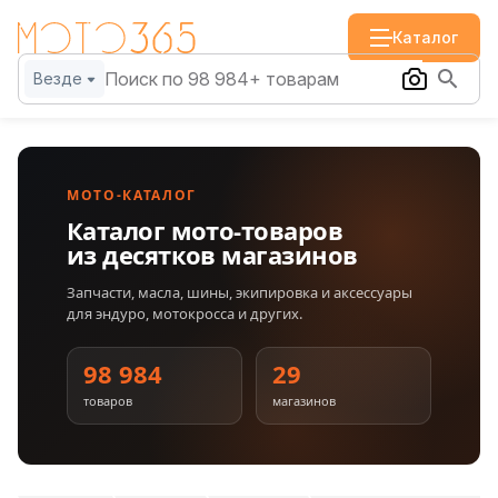
Каталог
Везде
МОТО-КАТАЛОГ
Каталог мото-товаров
из десятков магазинов
Запчасти, масла, шины, экипировка и аксессуары
для эндуро, мотокросса и других.
98 984
29
товаров
магазинов