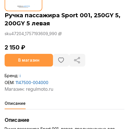
Ручка пассажира Sport 001, 250GY 5,
200GY 5 левая
sku47204_1757193609_990
2 150 ₽
В магазин
Бренд:
ℹ️
OEM:
1147500-004000
Описание
Описание
Ручка пассажира Sport 001, левая, предназначена для