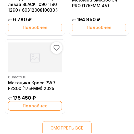
левая BLACK 1090 1190
PRO (175FMM 4V)
1290 ( 6031200810030 )
6 780 ₽
194 950 ₽
от
от
Подробнее
Подробнее
63moto.ru
Мотоцикл Кросс PWR
FZ300 (175FMM) 2025
175 450 ₽
от
Подробнее
СМОТРЕТЬ ВСЕ