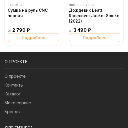
i-rider.ru
moto-active.ru
Сумка на руль CNC
Дождевик Leatt
черная
Racecover Jacket Smoke
(2022)
2 790 ₽
3 490 ₽
от
от
Подробнее
Подробнее
О ПРОЕКТЕ
О проекте
Контакты
Каталог
Мото сервис
Бренды
ДЛЯ БИЗНЕСА