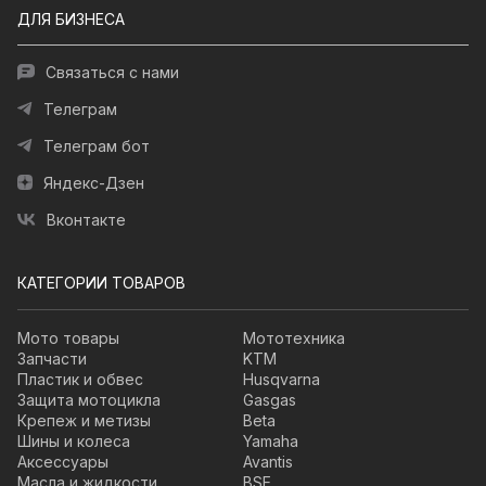
ДЛЯ БИЗНЕСА
Связаться с нами
Телеграм
Телеграм бот
Яндекс-Дзен
Вконтакте
КАТЕГОРИИ ТОВАРОВ
Мото товары
Мототехника
Запчасти
KTM
Пластик и обвес
Husqvarna
Защита мотоцикла
Gasgas
Крепеж и метизы
Beta
Шины и колеса
Yamaha
Аксессуары
Avantis
Масла и жидкости
BSE