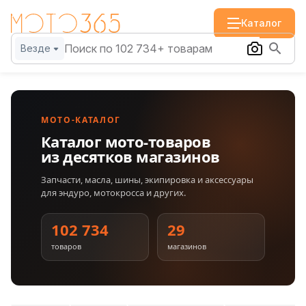
Каталог
Везде
МОТО-КАТАЛОГ
Каталог мото-товаров
из десятков магазинов
Запчасти, масла, шины, экипировка и аксессуары
для эндуро, мотокросса и других.
102 734
29
товаров
магазинов