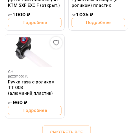
KTM SXF EXC F (открыт.)
роликом) пластик
1 000 ₽
1 035 ₽
от
от
Подробнее
Подробнее
CH
jazzmoto.ru
Ручка газа с роликом
ТТ 003
(алюминий,пластик)
960 ₽
от
Подробнее
СМОТРЕТЬ ВСЕ