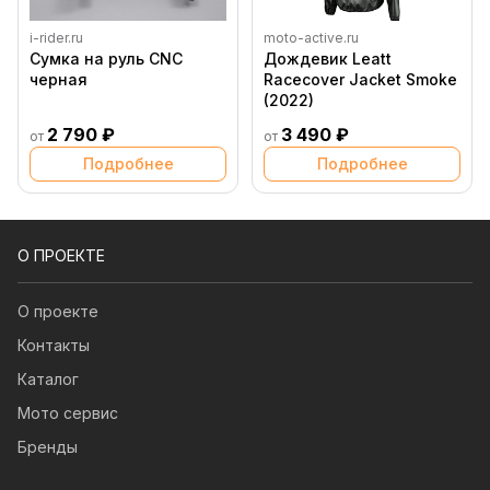
i-rider.ru
moto-active.ru
Сумка на руль CNC
Дождевик Leatt
черная
Racecover Jacket Smoke
(2022)
2 790 ₽
3 490 ₽
от
от
Подробнее
Подробнее
О ПРОЕКТЕ
О проекте
Контакты
Каталог
Мото сервис
Бренды