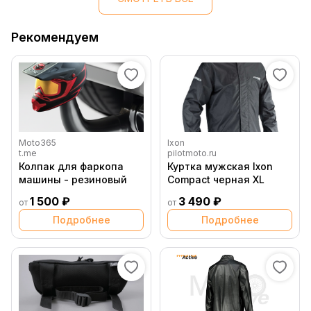
Рекомендуем
Moto365
Ixon
t.me
pilotmoto.ru
Колпак для фаркопа
Куртка мужская Ixon
машины - резиновый
Compact черная XL
1 500 ₽
3 490 ₽
от
от
Подробнее
Подробнее