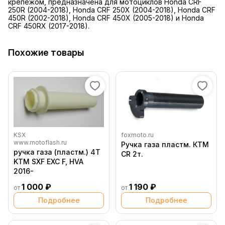
крепежом, предназначена для мотоциклов Honda CRF
250R (2004-2018), Honda CRF 250X (2004-2018), Honda CRF
450R (2002-2018), Honda CRF 450X (2005-2018) и Honda
CRF 450RX (2017-2018).
Похожие товары
KSX
foxmoto.ru
www.motoflash.ru
Ручка газа пластм. КТМ
ручка газа (пластм.) 4Т
CR 2т.
KTM SXF EXC F, HVA
2016-
1 000 ₽
1 190 ₽
от
от
Подробнее
Подробнее