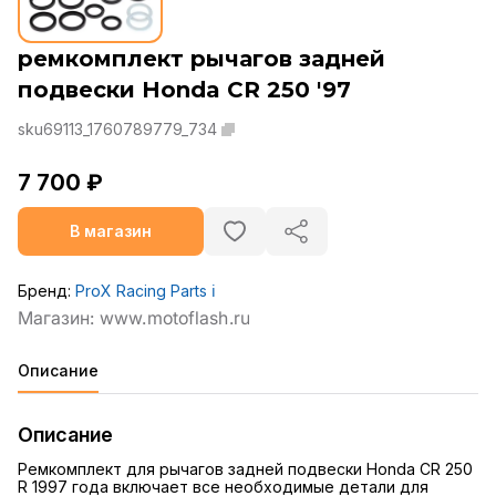
ремкомплект рычагов задней
подвески Honda CR 250 '97
sku69113_1760789779_734
7 700 ₽
В магазин
Бренд:
ProX Racing Parts
ℹ️
Описание
Описание
Ремкомплект для рычагов задней подвески Honda CR 250
R 1997 года включает все необходимые детали для