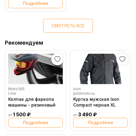
Подробнее
СМОТРЕТЬ ВСЕ
Рекомендуем
Moto365
Ixon
t.me
pilotmoto.ru
Колпак для фаркопа
Куртка мужская Ixon
машины - резиновый
Compact черная XL
1 500 ₽
3 490 ₽
от
от
Подробнее
Подробнее