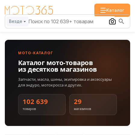
Каталог
Везде
МОТО-КАТАЛОГ
Каталог мото-товаров
из десятков магазинов
Запчасти, масла, шины, экипировка и аксессуары
для эндуро, мотокросса и других.
102 639
29
товаров
магазинов