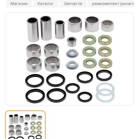
Магазин
Каталог
Запчасти
ремкомплект рычагов 