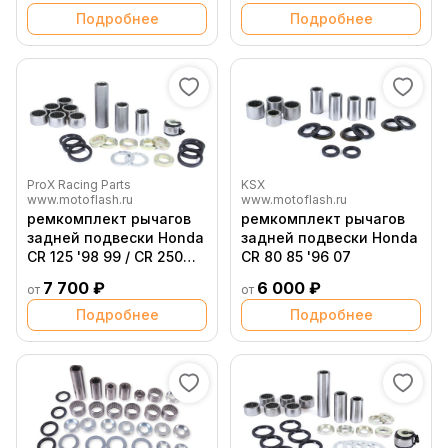
Подробнее
Подробнее
ProX Racing Parts
KSX
www.motoflash.ru
www.motoflash.ru
ремкомплект рычагов
ремкомплект рычагов
задней подвески Honda
задней подвески Honda
CR 125 '98 99 / CR 250
CR 80 85 '96 07
'98 99
7 700 ₽
6 000 ₽
от
от
Подробнее
Подробнее